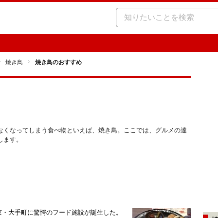
焼き鳥
焼き鳥のおすすめ
なくなってしまう食べ物といえば、焼き鳥。ここでは、グルメの達
します。
り
東京・大手町に驚愕のフード施設が誕生した。