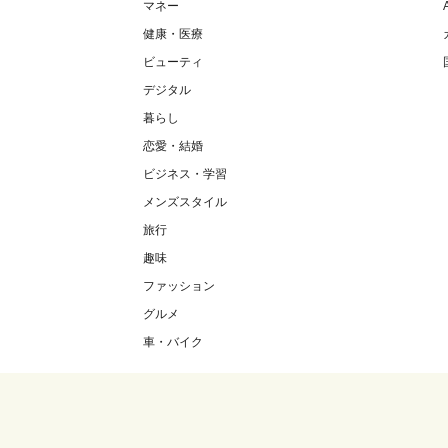
マネー
健康・医療
ビューティ
デジタル
暮らし
恋愛・結婚
ビジネス・学習
メンズスタイル
旅行
趣味
ファッション
グルメ
車・バイク