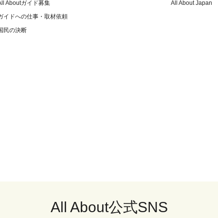
All Aboutガイド募集
All About Japan
ガイドへの仕事・取材依頼
国民の決断
All About公式SNS