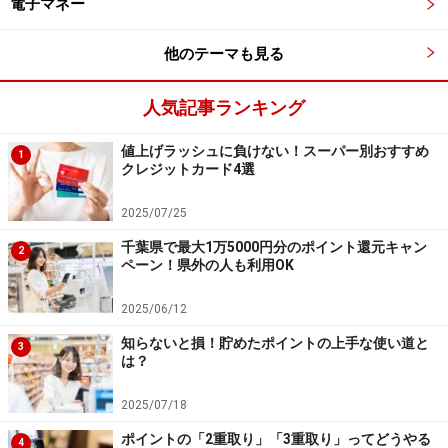
電子マネー
他のテーマも見る
人気記事ランキング
値上げラッシュに負けない！スーパー別おすすめ
1
クレジットカード4選
2025/07/25
千葉県で最大1万5000円分のポイント還元キャン
2
ペーン！県外の人も利用OK
2025/06/12
知らないと損！貯めたポイントの上手な使い道と
3
は？
2025/07/18
ポイントの「2重取り」「3重取り」ってどうやる
4