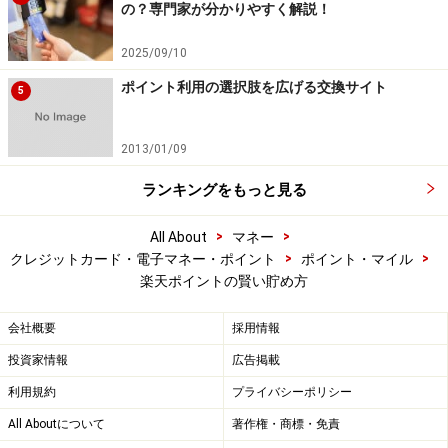
の？専門家が分かりやすく解説！
2025/09/10
ポイント利用の選択肢を広げる交換サイト
5
2013/01/09
ランキングをもっと見る
>
>
All About
マネー
>
>
クレジットカード・電子マネー・ポイント
ポイント・マイル
楽天ポイントの賢い貯め方
会社概要
採用情報
投資家情報
広告掲載
利用規約
プライバシーポリシー
All Aboutについて
著作権・商標・免責