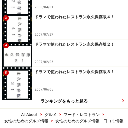
2008/04/01
ドラマで使われたレストラン永久保存版４！
3
2007/07/27
ドラマで使われたレストラン永久保存版２！
4
2007/02/06
ドラマで使われたレストラン永久保存版３！
5
2007/06/05
ランキングをもっと見る
>
>
>
All About
グルメ
フード・レストラン
>
女性のためのグルメ情報
女性のためのグルメ情報 口コミ情報