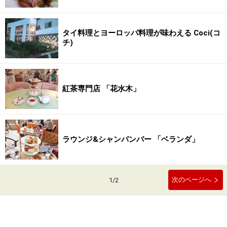
タイ料理とヨーロッパ料理が味わえる Coci(コ
チ)
紅茶専門店 「花水木」
ラウンジ&シャンパンバー 「ベランダ」
次のページへ
1
/
2