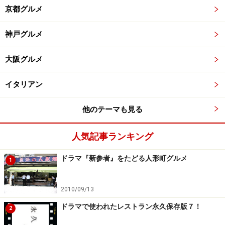
京都グルメ
神戸グルメ
大阪グルメ
イタリアン
他のテーマも見る
人気記事ランキング
ドラマ『新参者』をたどる人形町グルメ
1
2010/09/13
ドラマで使われたレストラン永久保存版７！
2