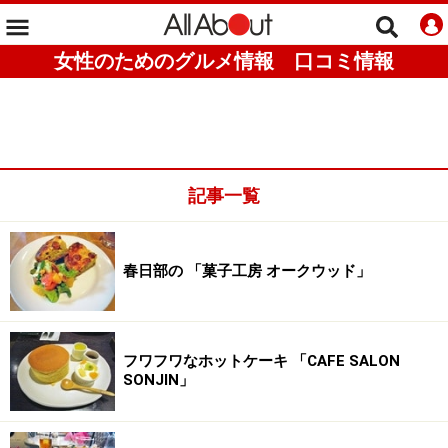
女性のためのグルメ情報 口コミ情報
記事一覧
春日部の 「菓子工房 オークウッド」
フワフワなホットケーキ 「CAFE SALON
SONJIN」