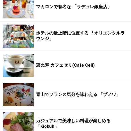
マカロンで有名な 「ラデュレ銀座店」
ホテルの最上階に位置する 「オリエンタルラ
ウンジ」
恵比寿 カフェセリ(Cafe Celi)
青山でフランス気分を味わえる 「ブノワ」
カジュアルで美味しい料理が楽しめる
「Kiokuh」