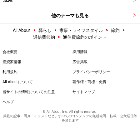
洗濯
他のテーマも見る
>
>
>
>
All About
暮らし
家事・ライフスタイル
節約
>
通信費節約
通信費節約のポイント
会社概要
採用情報
投資家情報
広告掲載
利用規約
プライバシーポリシー
All Aboutについて
著作権・商標・免責
当サイトの情報についての注意
サイトマップ
ヘルプ
© All About, Inc. All rights reserved.
掲載の記事・写真・イラストなど、すべてのコンテンツの無断複写・転載・公衆送信等
を禁じます