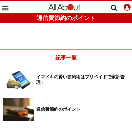
通信費節約のポイント
記事一覧
イマドキの賢い節約術はプリペイドで家計管
理！
通信費節約のポイント