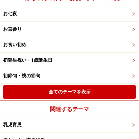
お七夜
お宮参り
お食い初め
初誕生祝い・1歳誕生日
初節句・桃の節句
全てのテーマを表示
関連するテーマ
乳児育児