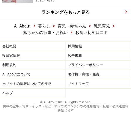
2023/10/18
ランキングをもっと見る
>
>
>
>
All About
暮らし
育児・赤ちゃん
乳児育児
>
赤ちゃんの行事・お祝い
お食い初め口コミ
会社概要
採用情報
投資家情報
広告掲載
利用規約
プライバシーポリシー
All Aboutについて
著作権・商標・免責
当サイトの情報についての注意
サイトマップ
ヘルプ
© All About, Inc. All rights reserved.
掲載の記事・写真・イラストなど、すべてのコンテンツの無断複写・転載・公衆送信等
を禁じます