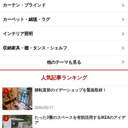
カーテン・ブラインド
カーペット・絨毯・ラグ
インテリア照明
収納家具・棚・タンス・シェルフ
他のテーマも見る
人気記事ランキング
移転直前のイデーショップを緊急取材！
1
2006/05/17
たった3畳のスペースを有効活用するIKEAのアイデ
2
ア