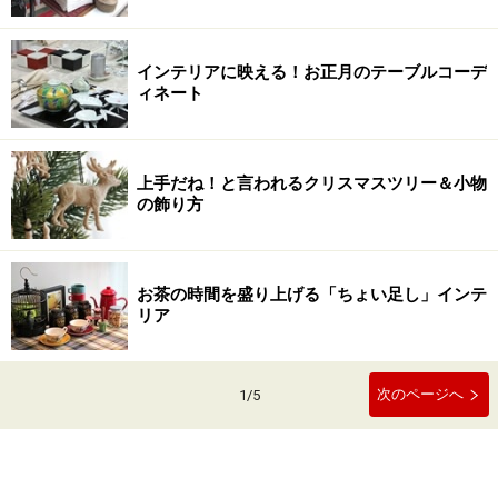
インテリアに映える！お正月のテーブルコーデ
ィネート
上手だね！と言われるクリスマスツリー＆小物
の飾り方
お茶の時間を盛り上げる「ちょい足し」インテ
リア
次のページへ
1
/
5