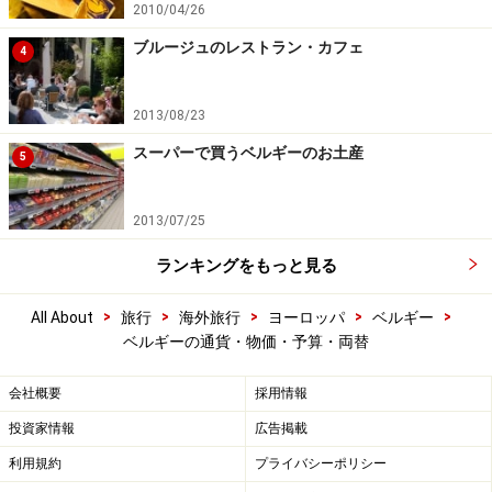
2010/04/26
ブルージュのレストラン・カフェ
4
2013/08/23
スーパーで買うベルギーのお土産
5
2013/07/25
ランキングをもっと見る
>
>
>
>
>
All About
旅行
海外旅行
ヨーロッパ
ベルギー
ベルギーの通貨・物価・予算・両替
会社概要
採用情報
投資家情報
広告掲載
利用規約
プライバシーポリシー