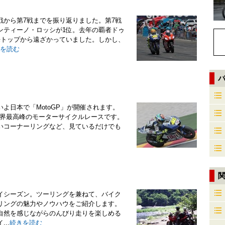
戦から第7戦までを振り返りました。第7戦
ンティーノ・ロッシが1位。去年の覇者ドゥ
来トップから遠ざかっていました。しかし、
を読む
よ日本で「MotoGP」が開催されます。
る世界最高峰のモーターサイクルレースです。
いコーナーリングなど、見ているだけでも
イシーズン。ツーリングを兼ねて、バイク
リングの魅力やノウハウをご紹介します。
自然を感じながらのんびり走りを楽しめる
..
続きを読む