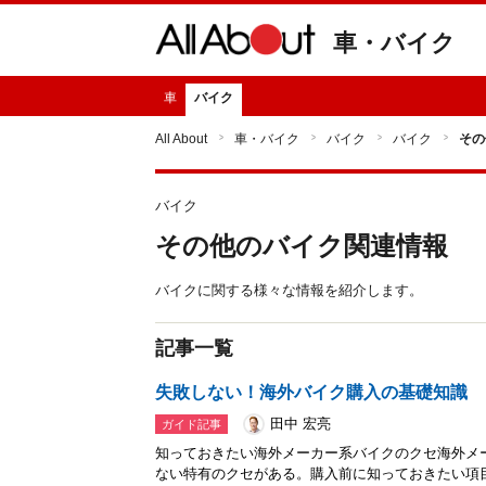
車・バイク
車
バイク
All About
車・バイク
バイク
バイク
その
バイク
その他のバイク関連情報
バイクに関する様々な情報を紹介します。
記事一覧
失敗しない！海外バイク購入の基礎知識
田中 宏亮
ガイド記事
知っておきたい海外メーカー系バイクのクセ海外メ
ない特有のクセがある。購入前に知っておきたい項