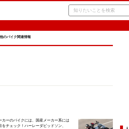
他のバイク関連情報
ーカーのバイクには、国産メーカー系には
目をチェック！ハーレーダビッドソン、