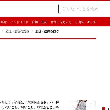
活家電
ハンドメイド
妊娠・出産
育児・赤ちゃん
子育て・キッズ
盗撮・盗聴の対策
盗聴・盗撮を防ぐ
方注意！」盗撮は「迷惑防止条例」や「軽
いけないこと、悪いこと、罪であることを