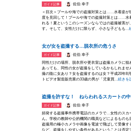
佐伯 幸子
ガイド記事
＜目次＞プールや海での盗撮対策とは……水着姿が狙
度を見回して！プールや海での盗撮対策とは……水
れる！夏というこのシーズンならではの盗撮被害が
す。そして、女性だけに限らず、小さな子どもも...
女が女を盗撮する…脱衣所の危うさ
佐伯 幸子
ガイド記事
同性だけの場所、脱衣所や更衣室は盗撮カメラに狙
あっても、同性の女が盗撮をしているかもしれませ
撮の陰に女あり？女を盗撮するのは女？平成20年8月
トビデオ製造販売業の33歳の男が「児童買...
続きを
盗撮を許すな！ ねらわれるスカートの中
佐伯 幸子
ガイド記事
頻発する盗撮事件携帯電話のカメラで…女性のスカ
ん。学校の教師や公的機関の職員などによるものも
盗撮用の極小カメラや画像を電波で飛ばして受像す
など、盗撮をしやすい条件があるということは否定で.