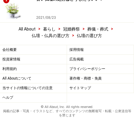
2
2021/08/23
>
>
>
>
All About
暮らし
冠婚葬祭
葬儀・葬式
>
仏壇・仏具の選び方
仏壇の選び方
会社概要
採用情報
投資家情報
広告掲載
利用規約
プライバシーポリシー
All Aboutについて
著作権・商標・免責
当サイトの情報についての注意
サイトマップ
ヘルプ
© All About, Inc. All rights reserved.
掲載の記事・写真・イラストなど、すべてのコンテンツの無断複写・転載・公衆送信等
を禁じます