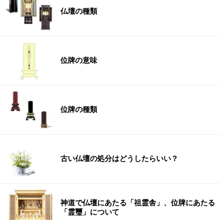
仏壇の種類
位牌の意味
位牌の種類
古い仏壇の処分はどうしたらいい？
神道で仏壇にあたる「祖霊舎」、位牌にあたる
「霊璽」について