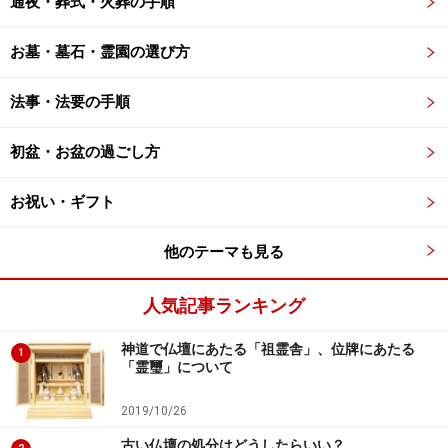
通夜・葬式・火葬の手順
お墓・墓石・霊園の選び方
法事・法要の手順
初盆・お盆の過ごし方
お祝い・ギフト
他のテーマも見る
人気記事ランキング
神道で仏壇にあたる「祖霊舎」、位牌にあたる
1
「霊璽」について
2019/10/26
古い仏壇の処分はどうしたらいい？