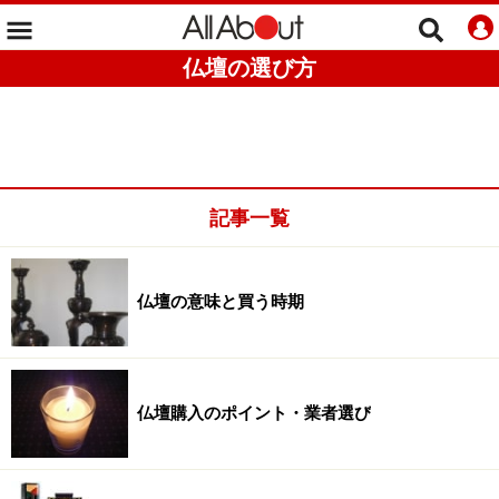
仏壇の選び方
記事一覧
仏壇の意味と買う時期
仏壇購入のポイント・業者選び