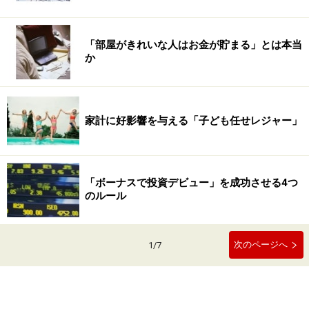
「部屋がきれいな人はお金が貯まる」とは本当
か
家計に好影響を与える「子ども任せレジャー」
「ボーナスで投資デビュー」を成功させる4つ
のルール
次のページへ
1
/
7