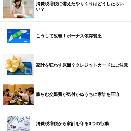
消費税増税に備えたやりくりはどうしたらい
い？
こうして改善！ボーナス依存貧乏
家計を狂わす原因？クレジットカードにご注意
膨らむ交際費が気付かぬうちに家計を圧迫
消費税増税から家計を守る3つの行動