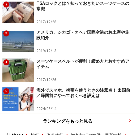
TSAロックとは？知っておきたいスーツケースの
2
常識
2017/12/28
アメリカ、シカゴ・オヘア国際空港のお土産や施
3
設紹介
2019/12/13
スーツケースベルトが便利！締め方とおすすめア
4
イテム
2017/12/26
海外でスマホ、携帯を使うときの注意点！ 出国前
5
／帰国前にやっておくべき設定は
2024/08/14
ランキングをもっと見る