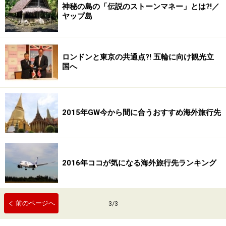
神秘の島の「伝説のストーンマネー」とは?!／
ヤップ島
ロンドンと東京の共通点?! 五輪に向け観光立
国へ
2015年GW今から間に合うおすすめ海外旅行先
2016年ココが気になる海外旅行先ランキング
前のページへ
3
/
3