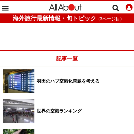
海外旅行最新情報・旬トピック
(
3
ページ目)
記事一覧
羽田のハブ空港化問題を考える
世界の空港ランキング