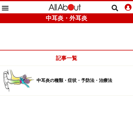
中耳炎・外耳炎
記事一覧
中耳炎の種類・症状・予防法・治療法