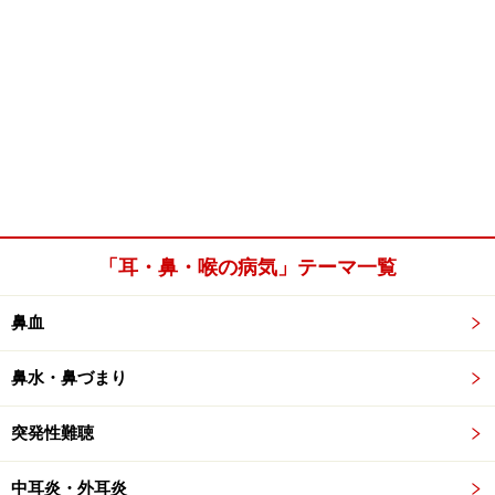
「耳・鼻・喉の病気」テーマ一覧
鼻血
鼻水・鼻づまり
突発性難聴
中耳炎・外耳炎