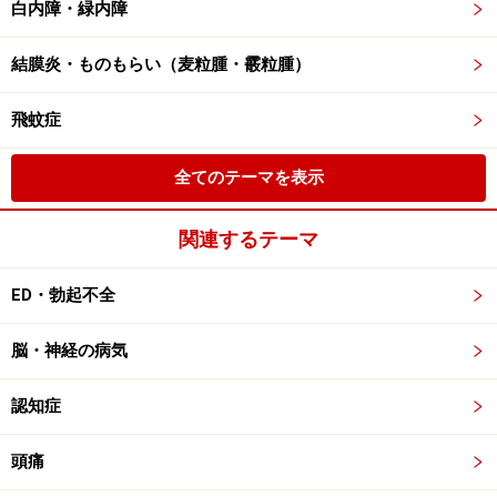
白内障・緑内障
結膜炎・ものもらい（麦粒腫・霰粒腫）
飛蚊症
全てのテーマを表示
関連するテーマ
ED・勃起不全
脳・神経の病気
認知症
頭痛