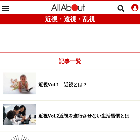
近視・遠視・乱視
記事一覧
近視Vol.1 近視とは？
近視Vol.2近視を進行させない生活習慣とは