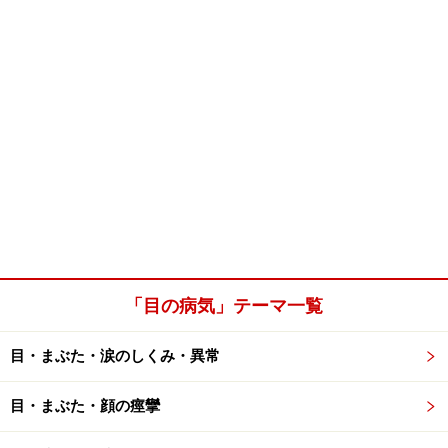
「目の病気」テーマ一覧
目・まぶた・涙のしくみ・異常
目・まぶた・顔の痙攣