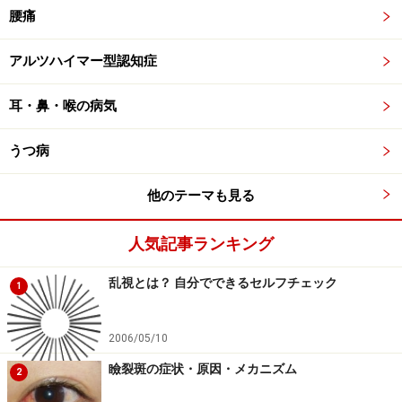
腰痛
アルツハイマー型認知症
耳・鼻・喉の病気
うつ病
他のテーマも見る
人気記事ランキング
乱視とは？ 自分でできるセルフチェック
1
2006/05/10
瞼裂斑の症状・原因・メカニズム
2