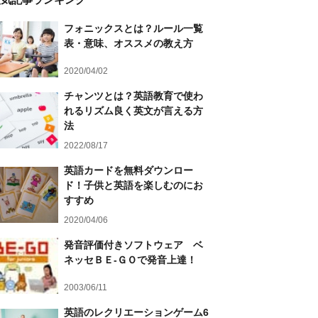
フォニックスとは？ルール一覧
表・意味、オススメの教え方
2020/04/02
チャンツとは？英語教育で使わ
れるリズム良く英文が言える方
法
2022/08/17
英語カードを無料ダウンロー
ド！子供と英語を楽しむのにお
すすめ
2020/04/06
発音評価付きソフトウェア ベ
ネッセＢＥ-ＧＯで発音上達！
2003/06/11
英語のレクリエーションゲーム6