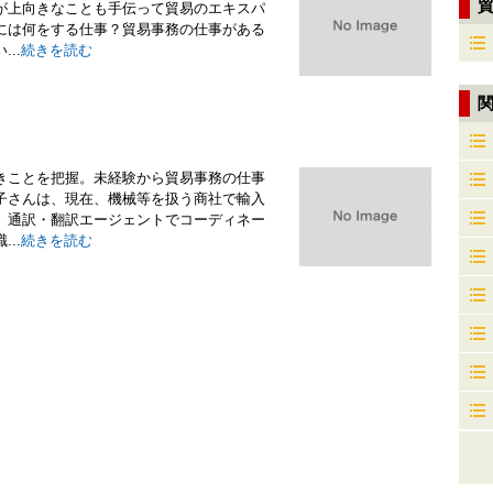
が上向きなことも手伝って貿易のエキスパ
には何をする仕事？貿易事務の仕事がある
..
続きを読む
きことを把握。未経験から貿易事務の仕事
子さんは、現在、機械等を扱う商社で輸入
、通訳・翻訳エージェントでコーディネー
..
続きを読む