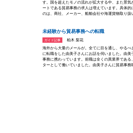
す。国を超えたモノの流れが拡大する中、また景気
ートである貿易事務の求人は増えています。具体的
のは、商社、メーカー、船舶会社や海運貨物取り扱い.
未経験から貿易事務への転職
柏木 梨花
ガイド記事
海外から大量のメールが。全てに目を通し、やるべ
に転職をした由美子さんにお話を伺いました。由美
事務に携わっています。前職は全くの異業界である
ターとして働いていました。由美子さんに貿易事務職.