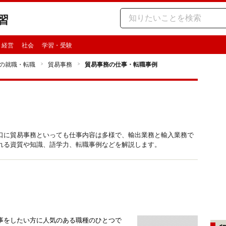
習
・経営
社会
学習・受験
の就職・転職
貿易事務
貿易事務の仕事・転職事例
口に貿易事務といっても仕事内容は多様で、輸出業務と輸入業務で
れる資質や知識、語学力、転職事例などを解説します。
事をしたい方に人気のある職種のひとつで