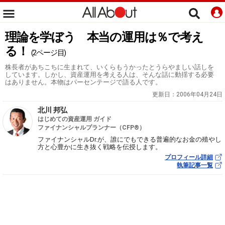
理論を学ぼう 本当の運用は％で考え
る！
(2ページ目)
株長者があちこちに生まれて、いくらもうかったとうらやましい話しを
しています。しかし、資産運用を考える人は、そんな話に動揺する必要
はありません。本物はパーセンテージで語る人です。
更新日：
2006年04月24日
北川 邦弘
はじめての資産運用 ガイド
ファイナンシャルプランナー（CFP®）
ファイナンシャルDr.が、誰にでもできる普遍的なお金の殖やし
方と心豊かに生き抜く戦略を伝授します。
プロフィール詳細
執筆記事一覧