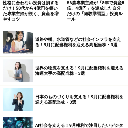
性格に合わない投資は損する
56歳専業主婦が「8年で資産8
だけ！50代から4億円を築い
倍、4億円」を達成した自分
た専業主婦が説く、資産を増
だけの「経験学習型」投資ル
やすコツ
ール
道路や橋、水道管などの社会インフラを支え
る！9月に配当権利を迎える高配当株・3選
世界の物流を支える！9月に配当権利を迎える
海運大手の高配当株・3選
日本のものづくりを支える！9月に配当権利を
迎える高配当株・3選
AI社会を支える！9月権利で注目したいデジタ