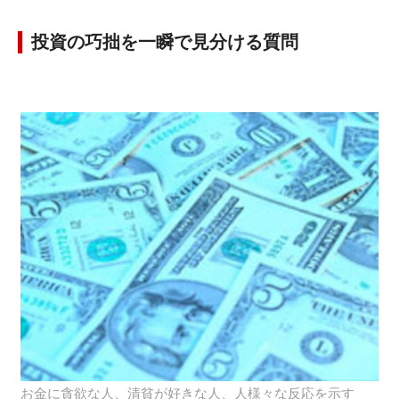
投資の巧拙を一瞬で見分ける質問
お金に貪欲な人、清貧が好きな人、人様々な反応を示す