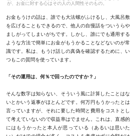
が、お金に対する心はその人の人間性そのもの。
お金もうけの話は、誰でも大法螺がふけるし、大風呂敷
を広げることもできるので、他人の自慢話をついうらや
ましがってしまいがちです。しかし、誰にでも通用する
ような方法で簡単にお金がもうかることなどないのが常
識です。私は、もうけ話しの真偽を確認するために、い
つもこの質問を使っています。
「その運用は、何％で回ったのですか？」
そんな数字は知らない、そういう風に計算したことはな
いとかいう返事がほとんどです。何万円もうかったとは
言っていますが、それに要した時間と費用をコストとし
て考えていないので収益率はでません。これは、直感的
にはもうかったと本人が思っている（あるいは思いた