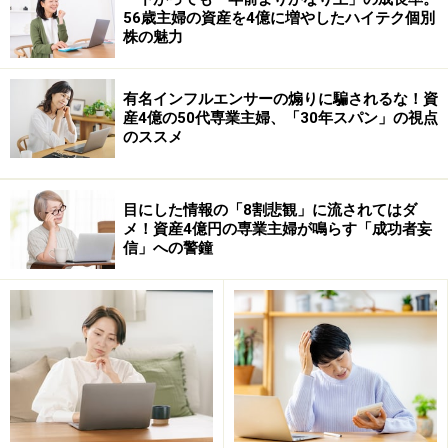
56歳主婦の資産を4億に増やしたハイテク個別
株の魅力
有名インフルエンサーの煽りに騙されるな！資
産4億の50代専業主婦、「30年スパン」の視点
のススメ
目にした情報の「8割悲観」に流されてはダ
メ！資産4億円の専業主婦が鳴らす「成功者妄
信」への警鐘