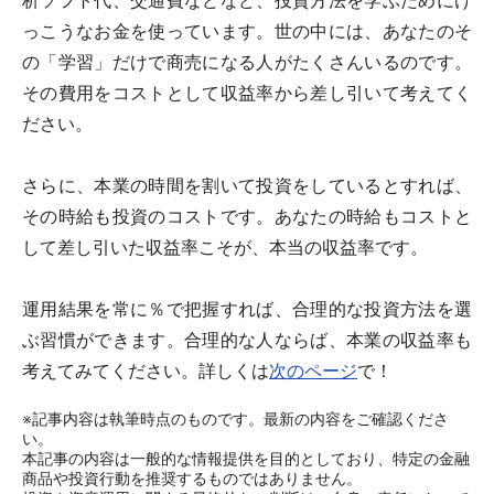
析ソフト代、交通費などなど、投資方法を学ぶためにけ
っこうなお金を使っています。世の中には、あなたのそ
の「学習」だけで商売になる人がたくさんいるのです。
その費用をコストとして収益率から差し引いて考えてく
ださい。
さらに、本業の時間を割いて投資をしているとすれば、
その時給も投資のコストです。あなたの時給もコストと
して差し引いた収益率こそが、本当の収益率です。
運用結果を常に％で把握すれば、合理的な投資方法を選
ぶ習慣ができます。合理的な人ならば、本業の収益率も
考えてみてください。詳しくは
次のページ
で！
※記事内容は執筆時点のものです。最新の内容をご確認くださ
い。
本記事の内容は一般的な情報提供を目的としており、特定の金融
商品や投資行動を推奨するものではありません。