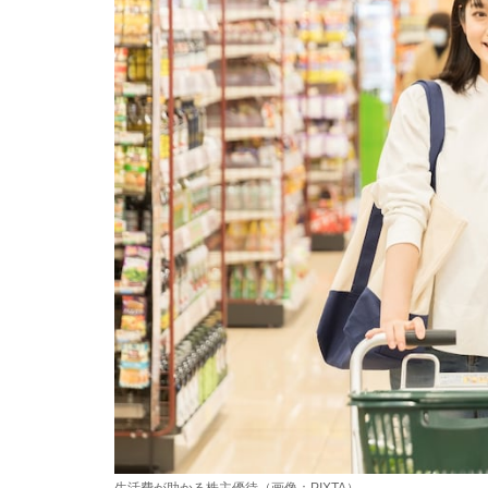
生活費が助かる株主優待（画像：PIXTA）