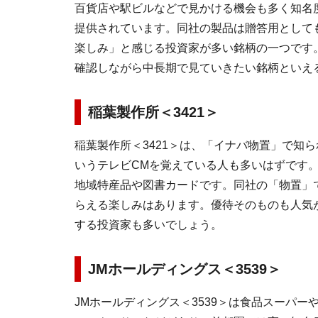
百貨店や駅ビルなどで見かける機会も多く知名
提供されています。同社の製品は贈答用として
楽しみ」と感じる投資家が多い銘柄の一つです
確認しながら中長期で見ていきたい銘柄といえ
稲葉製作所＜3421＞
稲葉製作所＜3421＞は、「イナバ物置」で知
いうテレビCMを覚えている人も多いはずです
地域特産品や図書カードです。同社の「物置」
らえる楽しみはあります。優待そのものも人気
する投資家も多いでしょう。
JMホールディングス＜3539＞
JMホールディングス＜3539＞は食品スーパ