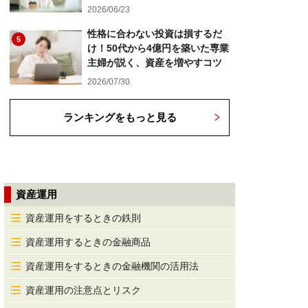
2026/06/23
性格に合わない投資は損するだ
5
け！50代から4億円を築いた専業
主婦が説く、資産を増やすコツ
2026/07/30
ランキングをもっと見る
資産運用
資産運用をするときの鉄則
資産運用するときの金融商品
資産運用をするときの金融機関の活用法
資産運用の注意点とリスク