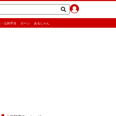
金・公的手当
ローン
あるじゃん