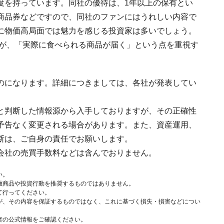
度を持っています。同社の優待は、1年以上の保有とい
商品券などですので、同社のファンにはうれしい内容で
に物価高局面では魅力を感じる投資家は多いでしょう。
すが、「実際に食べられる商品が届く」という点を重視す
のになります。詳細につきましては、各社が発表してい
と判断した情報源から入手しておりますが、その正確性
予告なく変更される場合があります。また、資産運用、
断は、ご自身の責任でお願いします。
会社の売買手数料などは含んでおりません。
い。
融商品や投資行動を推奨するものではありません。
て行ってください。
が、その内容を保証するものではなく、これに基づく損失・損害などについ
者の公式情報をご確認ください。