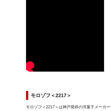
モロゾフ＜2217＞
モロゾフ＜2217＞は神戸発祥の洋菓子メーカ