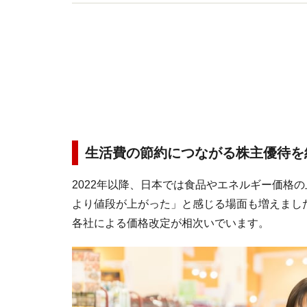
けるU's企画に参画。
生活費の節約につながる株主優待を
2022年以降、日本では食品やエネルギー価格
より値段が上がった」と感じる場面も増えまし
各社による価格改定が相次いでいます。