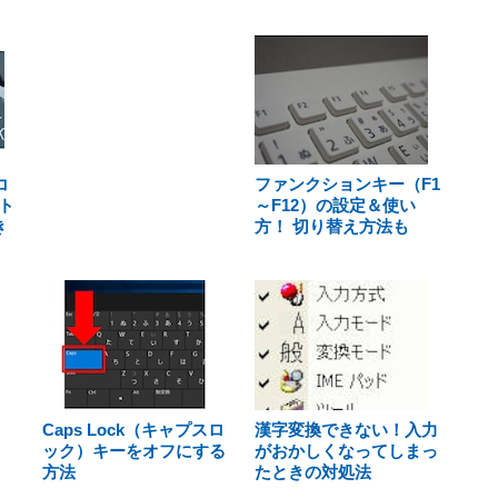
コ
ファンクションキー（F1
ト
～F12）の設定＆使い
き
方！ 切り替え方法も
Caps Lock（キャプスロ
漢字変換できない！入力
ック）キーをオフにする
がおかしくなってしまっ
方法
たときの対処法