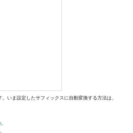
ます。いま設定したサフィックスに自動変換する方法は、
＞
い。