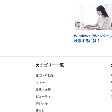
WindowsでWebペー
検索するには？
カテゴリー一覧
住宅・不動産
マネー
健康・医療
ビューティ
デジタル
暮らし