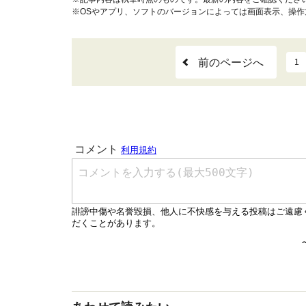
※OSやアプリ、ソフトのバージョンによっては画面表示、操
前のページへ
1