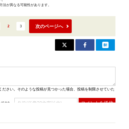
作方法が異なる可能性があります。
次のページへ
2
3