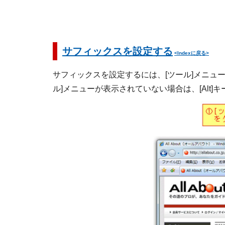
サフィックスを設定する
<Indexに戻る>
サフィックスを設定するには、[ツール]メニュー
ル]メニューが表示されていない場合は、[Alt