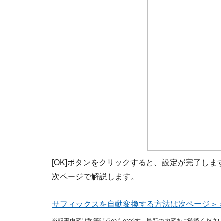
[OK]ボタンをクリックすると、設定が完了し
次ページで解説します。
サフィックスを自動変換する方法は次ページ＞
※記事内容は執筆時点のものです。最新の内容をご確認くださ