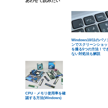
あわせて読みたい
Windows10/11のパソ
ンでスクリーンショッ
を撮る5つの方法！で
ない対処法も解説
CPU・メモリ使用率を確
認する方法(Windows)