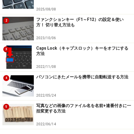
2025/08/08
ファンクションキー（F1～F12）の設定＆使い
2
方！ 切り替え方法も
2023/10/06
Caps Lock（キャプスロック）キーをオフにする
3
方法
2022/11/08
パソコンにきたメールを携帯に自動転送する方法
4
2022/05/24
写真などの画像のファイル名を名前+連番付きに一
5
括変更する方法
2022/06/14