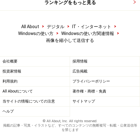
ランキングをもっと見る
>
>
>
All About
デジタル
IT・インターネット
>
>
Windowsの使い方
Windowsの使い方関連情報
画像を縮小して送信する
会社概要
採用情報
投資家情報
広告掲載
利用規約
プライバシーポリシー
All Aboutについて
著作権・商標・免責
当サイトの情報についての注意
サイトマップ
ヘルプ
© All About, Inc. All rights reserved.
掲載の記事・写真・イラストなど、すべてのコンテンツの無断複写・転載・公衆送信等
を禁じます