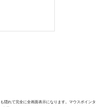
ーも隠れて完全に全画面表示になります。マウスポインタ