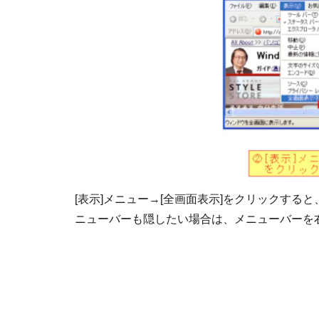
[表示]メニュー→[全画面表示]をクリックすると、In
ニューバーも隠したい場合は、メニューバーを右