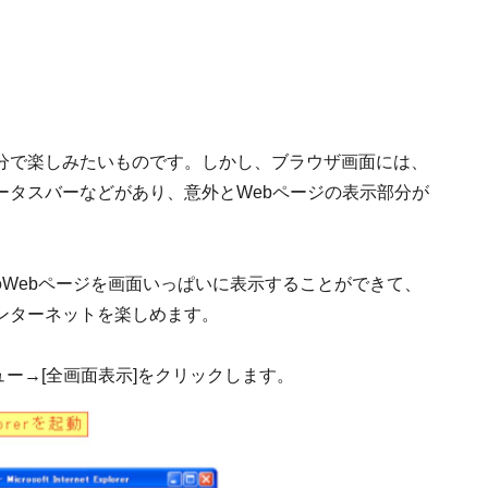
分で楽しみたいものです。しかし、ブラウザ画面には、
ータスバーなどがあり、意外とWebページの表示部分が
ると、本体のWebページを画面いっぱいに表示することができて、
ンターネットを楽しめます。
示]メニュー→[全画面表示]をクリックします。