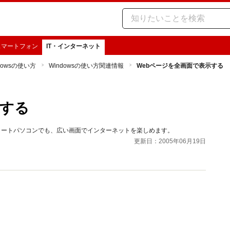
スマートフォン
IT・インターネット
dowsの使い方
Windowsの使い方関連情報
Webページを全画面で表示する
示する
像度が低いノートパソコンでも、広い画面でインターネットを楽しめます。
更新日：2005年06月19日