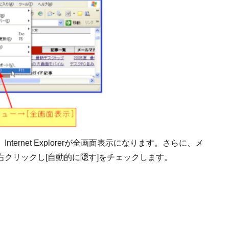
ternet Explorerが全画面表示になります。さらに、メ
クリックし[自動的に隠す]をチェックします。