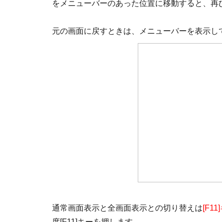
をメニューバーのあった位置に移動すると、再
元の画面に戻すときは、メニューバーを表示して
通常画面表示と全画面表示との切り替えは
[F1
度[F11]キーを押します。