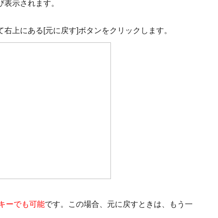
び表示されます。
右上にある[元に戻す]ボタンをクリックします。
1]キーでも可能
です。この場合、元に戻すときは、もう一