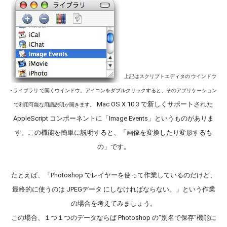
上記はスクリプトエディタの ウインドウ
- ライブラリ で開くウインドウ。アイコンをダブルクリックすると、そのアプリケーション
Mac OS X 10.3 で新しくサポートされた
で利用可能な用語説明が開きます。
AppleScript コンポーネントに「Image Events」というものがありま
す。この機能を簡単に説明すると、「画像を変換したり変形するも
の」です。
たとえば、「Photoshop でレイヤーを使って作業しているのだけど、
最終的に使うのは JPEGデータ にしなければならない。」という作業
の場合を考えてみましょう。
この場合、１つ１つのデータならば Photoshop の“別名で保存”機能に