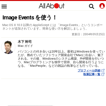
Image Events を使う！
Mac OS X 10.3 以降の AppleScirpt には 「Image Events」というコンポー
ネントが追加されています。簡単な使い方を解説しましょう。
更新日：
2004年09月25日
木下 幹司
Mac ガイド
パソコンとの付き合いは20年以上。最初はWindowsを使ってい
たが、務めていたソフトウェア開発会社でMacに出会い、魅了
される。その後、Windowsのシステム構築、PHP開発を行いつ
つ、Macプログラミングを独学で習得、自ら開発を行うように
なる。「MacPeople」などの雑誌の執筆なども行っている。
プロフィール詳細
執筆記事一覧