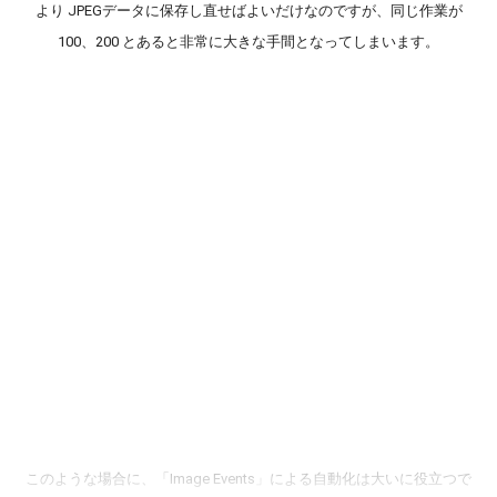
より JPEGデータに保存し直せばよいだけなのですが、同じ作業が
100、200 とあると非常に大きな手間となってしまいます。
このような場合に、「Image Events」による自動化は大いに役立つで