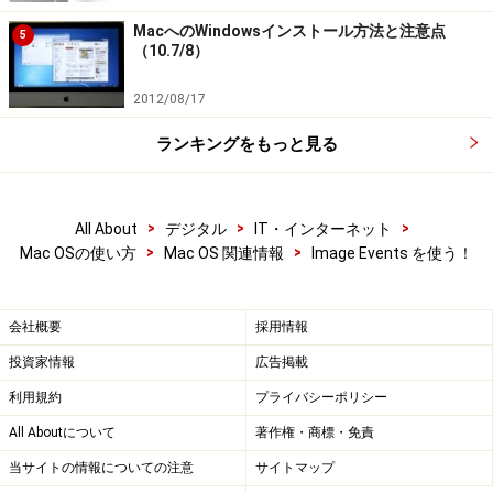
MacへのWindowsインストール方法と注意点
5
（10.7/8）
2012/08/17
ランキングをもっと見る
>
>
>
All About
デジタル
IT・インターネット
>
>
Mac OSの使い方
Mac OS 関連情報
Image Events を使う！
会社概要
採用情報
投資家情報
広告掲載
利用規約
プライバシーポリシー
All Aboutについて
著作権・商標・免責
当サイトの情報についての注意
サイトマップ