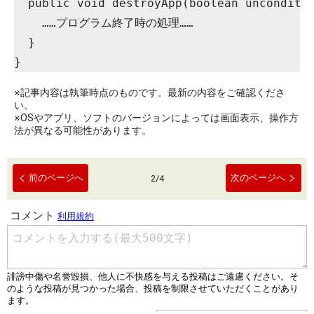
  public void destroyApp(boolean unconditi
    ……プログラム終了時の処理……
  }
}
※記事内容は執筆時点のものです。最新の内容をご確認くださ
い。
※OSやアプリ、ソフトのバージョンによっては画面表示、操作方
法が異なる可能性があります。
前のページへ
次のページへ
2
/
4