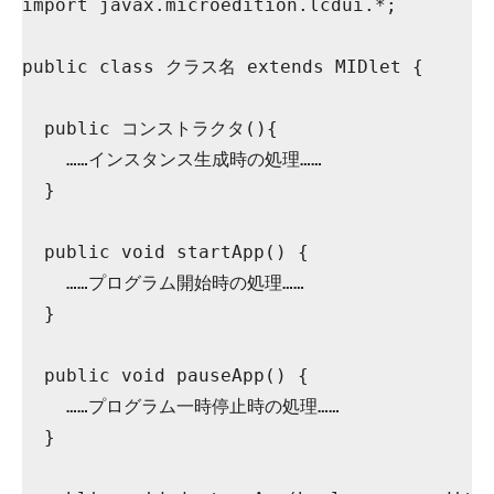
import javax.microedition.lcdui.*;
public class クラス名 extends MIDlet {
  public コンストラクタ(){
    ……インスタンス生成時の処理……
  }
  public void startApp() {
    ……プログラム開始時の処理……
  }
  public void pauseApp() {
    ……プログラム一時停止時の処理……
  }