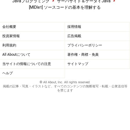
>
>
Javaプログラミング
サーバサイド＆ケータイJava
[MIDlet] ソースコードの基本を理解する
会社概要
採用情報
投資家情報
広告掲載
利用規約
プライバシーポリシー
All Aboutについて
著作権・商標・免責
当サイトの情報についての注意
サイトマップ
ヘルプ
© All About, Inc. All rights reserved.
掲載の記事・写真・イラストなど、すべてのコンテンツの無断複写・転載・公衆送信等
を禁じます