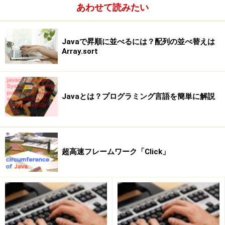
あわせて読みたい
Javaで昇順に並べるには？配列の並べ替えは
Array.sort
Javaとは？プログラミング言語を簡単に解説
超高速フレームワーク「Click」