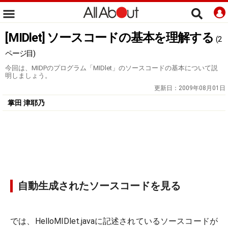
[MIDlet] ソースコードの基本を理解する
(2
ページ目)
今回は、MIDPのプログラム「MIDlet」のソースコードの基本について説
明しましょう。
更新日：
2009年08月01日
掌田 津耶乃
自動生成されたソースコードを見る
では、HelloMIDlet.javaに記述されているソースコードが