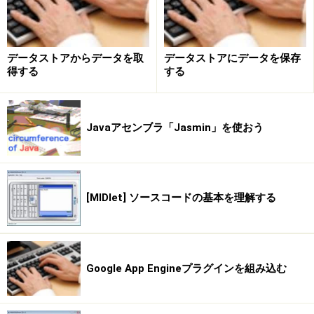
データストアからデータを取
データストアにデータを保存
得する
する
Javaアセンブラ「Jasmin」を使おう
[MIDlet] ソースコードの基本を理解する
Google App Engineプラグインを組み込む