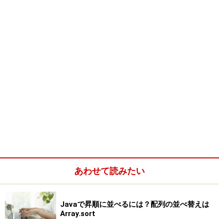
}
JTableを、JScrollPaneに組み込んで表示したところ。
ごく簡単なサンプルをあげておきましょう。ここでは、
あわせて読みたい
JFrameにJScrollPaneを組み込み、更にこの中にJTable
を組み込んでいます。JTableの使い方としてはもっとも
Javaで昇順に並べるには？配列の並べ替えは
基本的なものといえるでしょう。
Array.sort