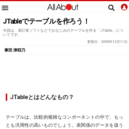
JTableでテーブルを作ろう！
今回は、表計算ソフトなどでおなじみのテーブルを作る「JTable」につ
いてです。
更新日：
2008年12月11日
掌田 津耶乃
JTableとはどんなもの？
テーブルは、比較的複雑なコンポーネントの中で、もっ
とも汎用性の高いものでしょう。表関係のデータを扱う