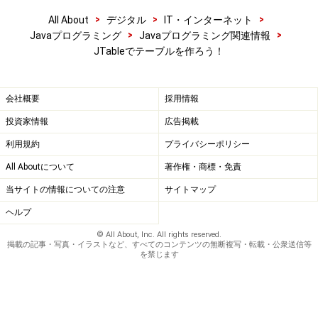
>
>
>
All About
デジタル
IT・インターネット
>
>
Javaプログラミング
Javaプログラミング関連情報
JTableでテーブルを作ろう！
会社概要
採用情報
投資家情報
広告掲載
利用規約
プライバシーポリシー
All Aboutについて
著作権・商標・免責
当サイトの情報についての注意
サイトマップ
ヘルプ
© All About, Inc. All rights reserved.
掲載の記事・写真・イラストなど、すべてのコンテンツの無断複写・転載・公衆送信等
を禁じます