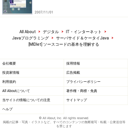
2007/11/01
>
>
>
All About
デジタル
IT・インターネット
>
>
Javaプログラミング
サーバサイド＆ケータイJava
[MIDlet] ソースコードの基本を理解する
会社概要
採用情報
投資家情報
広告掲載
利用規約
プライバシーポリシー
All Aboutについて
著作権・商標・免責
当サイトの情報についての注意
サイトマップ
ヘルプ
© All About, Inc. All rights reserved.
掲載の記事・写真・イラストなど、すべてのコンテンツの無断複写・転載・公衆送信等
を禁じます