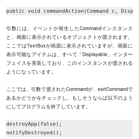
public void commandAction(Command c, Displ
引数には、イベントが発生したCommandインスタンス
と、画面に表示されているオブジェクトが渡されます。
ここではTextBoxが画面に表示されていますが、画面に
表示可能なアイテムは、すべて「Displayable」インター
フェイスを実装しており、このインスタンスが渡される
ようになっています。
ここでは、引数で渡されたCommandが、exitCommandで
あるかどうかをチェックし、もしそうならば以下のよう
にしてプログラムを終了しています。
destroyApp(false);
notifyDestroyed();