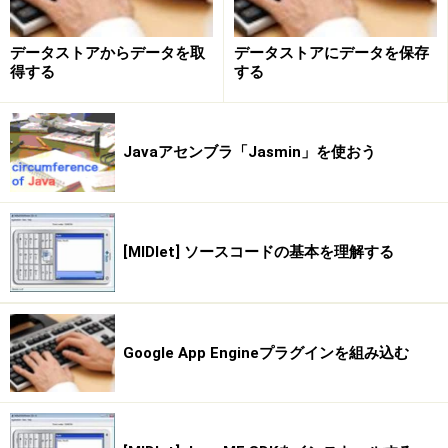
データストアからデータを取
データストアにデータを保存
得する
する
Javaアセンブラ「Jasmin」を使おう
[MIDlet] ソースコードの基本を理解する
Google App Engineプラグインを組み込む