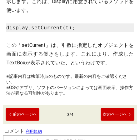
示します。これは、Displayに用意されているメソッドを
使います。
display.setCurrent(t);
この「setCurrent」は、引数に指定したオブジェクトを
画面に表示する働きをします。これにより、作成した
TextBoxが表示されていた、というわけです。
※記事内容は執筆時点のものです。最新の内容をご確認くださ
い。
※OSやアプリ、ソフトのバージョンによっては画面表示、操作方
法が異なる可能性があります。
前のページへ
次のページへ
3
/
4