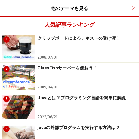
他のテーマも見る
人気記事ランキング
クリップボードによるテキストの受け渡し
1
2008/07/01
GlassFishサーバーを使おう！
2
2009/04/01
Javaとは？プログラミング言語を簡単に解説
3
2022/06/21
javaの外部プログラムを実行する方法は？
4