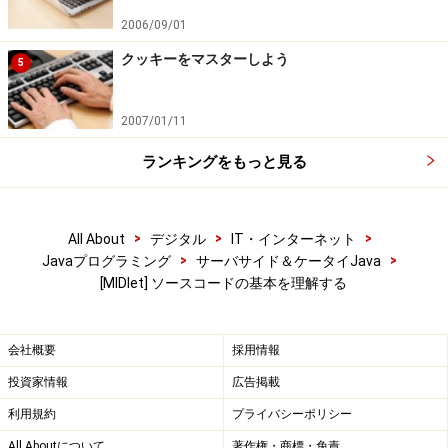
2006/09/01
クッキーをマスターしよう
5
2007/01/11
ランキングをもっと見る
>
>
>
All About
デジタル
IT・インターネット
>
>
Javaプログラミング
サーバサイド＆ケータイJava
[MIDlet] ソースコードの基本を理解する
会社概要
採用情報
投資家情報
広告掲載
利用規約
プライバシーポリシー
All Aboutについて
著作権・商標・免責