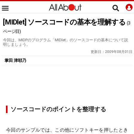
[MIDlet] ソースコードの基本を理解する
(3
ページ目)
今回は、MIDPのプログラム「MIDlet」のソースコードの基本について説
明しましょう。
更新日：
2009年08月01日
掌田 津耶乃
ソースコードのポイントを整理する
今回のサンプルでは、この他にソフトキーを押したとき