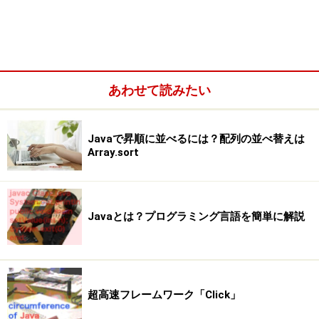
あわせて読みたい
Javaで昇順に並べるには？配列の並べ替えは
Array.sort
Javaとは？プログラミング言語を簡単に解説
超高速フレームワーク「Click」