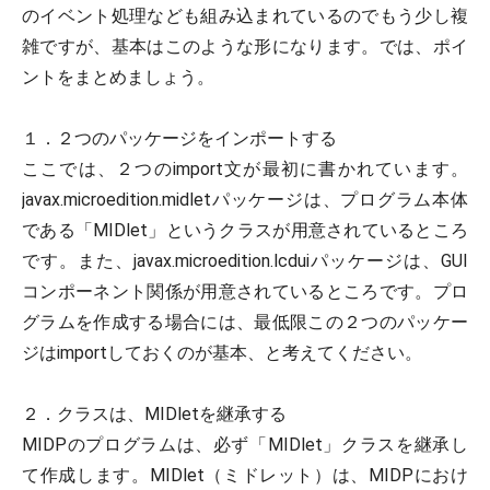
のイベント処理なども組み込まれているのでもう少し複
雑ですが、基本はこのような形になります。では、ポイ
ントをまとめましょう。
１．２つのパッケージをインポートする
ここでは、２つのimport文が最初に書かれています。
javax.microedition.midletパッケージは、プログラム本体
である「MIDlet」というクラスが用意されているところ
です。また、javax.microedition.lcduiパッケージは、GUI
コンポーネント関係が用意されているところです。プロ
グラムを作成する場合には、最低限この２つのパッケー
ジはimportしておくのが基本、と考えてください。
２．クラスは、MIDletを継承する
MIDPのプログラムは、必ず「MIDlet」クラスを継承し
て作成します。MIDlet（ミドレット）は、MIDPにおけ