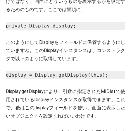
けではなく、画面にどういうものを表示するかを設定す
るためのものです。ここでは冒頭に、
private Display display;
このようにしてDisplayをフィールドに保管するようにし
ていますね。このDisplayインスタンスは、コンストラク
タで以下のように取得しています。
display = Display.getDisplay(this);
Display.getDisplayにより、引数に指定されたMIDletで使
用されているDisplayインスタンスが取得できます。これ
で、後はこのdisplayフィールドを使い、画面に表示した
いオブジェクトを設定すればいいわけです。