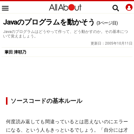
Javaのプログラムを動かそう
(3ページ目)
Javaのプログラムはどうやって作って、どう動かすのか。その基本につ
いて覚えましょう。
更新日：
2005年10月11日
掌田 津耶乃
ソースコードの基本ルール
何度読み返しても間違っているとは思えないのにエラー
になる、という人もきっといるでしょう。「自分には才