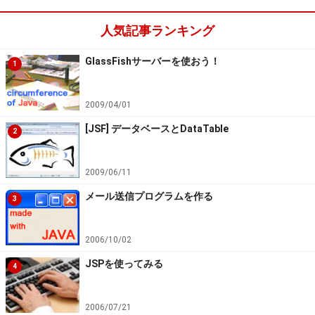
人気記事ランキング
GlassFishサーバーを使おう！
1
2009/04/01
[JSF] データベースとDataTable
2
2009/06/11
メール送信プログラムを作る
3
2006/10/02
JSPを使ってみる
4
2006/07/21