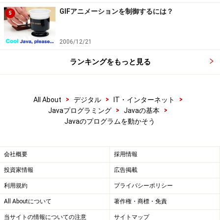
GIFアニメーションを制御するには？
5
2006/12/21
ランキングをもっと見る
>
>
>
All About
デジタル
IT・インターネット
>
>
Javaプログラミング
Javaの基本
Javaのプログラムを動かそう
会社概要
採用情報
投資家情報
広告掲載
利用規約
プライバシーポリシー
All Aboutについて
著作権・商標・免責
当サイトの情報についての注意
サイトマップ