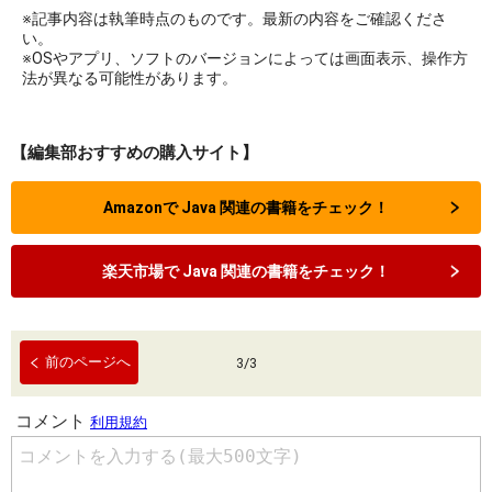
※記事内容は執筆時点のものです。最新の内容をご確認くださ
い。
※OSやアプリ、ソフトのバージョンによっては画面表示、操作方
法が異なる可能性があります。
【編集部おすすめの購入サイト】
Amazonで Java 関連の書籍をチェック！
楽天市場で Java 関連の書籍をチェック！
前のページへ
3
/
3