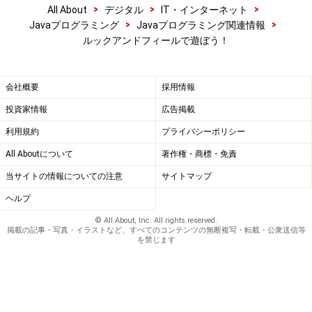
>
>
>
All About
デジタル
IT・インターネット
>
>
Javaプログラミング
Javaプログラミング関連情報
ルックアンドフィールで遊ぼう！
会社概要
採用情報
投資家情報
広告掲載
利用規約
プライバシーポリシー
All Aboutについて
著作権・商標・免責
当サイトの情報についての注意
サイトマップ
ヘルプ
© All About, Inc. All rights reserved.
掲載の記事・写真・イラストなど、すべてのコンテンツの無断複写・転載・公衆送信等
を禁じます