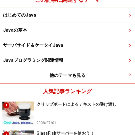
はじめてのJava
Javaの基本
サーバサイド＆ケータイJava
Javaプログラミング関連情報
他のテーマも見る
人気記事ランキング
クリップボードによるテキストの受け渡し
1
2008/07/01
GlassFishサーバーを使おう！
2