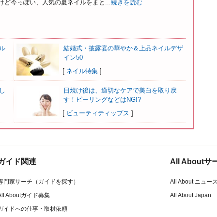
ど今っぽい、人気の夏ネイルをまと...
続きを読む
ル
結婚式・披露宴の華やか＆上品ネイルデザ
イン50
[
ネイル特集
]
し
日焼け後は、適切なケアで美白を取り戻
す！ピーリングなどはNG!?
[
ビューティティップス
]
ガイド関連
All Abou
専門家サーチ（ガイドを探す）
All About ニュー
All Aboutガイド募集
All About Japan
ガイドへの仕事・取材依頼