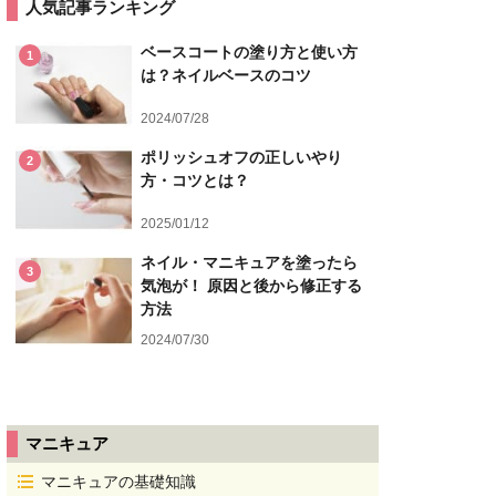
人気記事ランキング
ベースコートの塗り方と使い方
1
は？ネイルベースのコツ
2024/07/28
ポリッシュオフの正しいやり
2
方・コツとは？
2025/01/12
ネイル・マニキュアを塗ったら
3
気泡が！ 原因と後から修正する
方法
2024/07/30
マニキュア
マニキュアの基礎知識