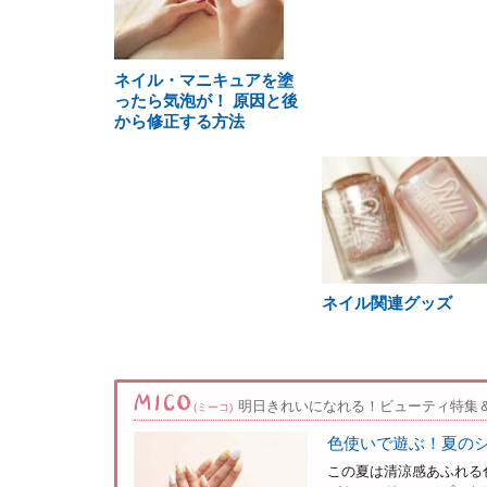
ネイル・マニキュアを塗
ったら気泡が！ 原因と後
から修正する方法
ネイル関連グッズ
明日きれいになれる！ビューティ特集
(ミーコ)
色使いで遊ぶ！夏のシ
この夏は清涼感あふれる