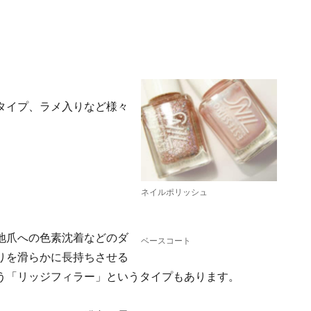
タイプ、ラメ入りなど様々
ネイルポリッシュ
地爪への色素沈着などのダ
ベースコート
りを滑らかに長持ちさせる
う「リッジフィラー」というタイプもあります。