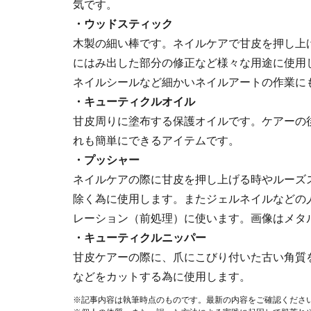
気です。
・ウッドスティック
木製の細い棒です。ネイルケアで甘皮を押し上
にはみ出した部分の修正など様々な用途に使用
ネイルシールなど細かいネイルアートの作業に
・キューティクルオイル
甘皮周りに塗布する保護オイルです。ケアーの
れも簡単にできるアイテムです。
・プッシャー
ネイルケアの際に甘皮を押し上げる時やルーズ
除く為に使用します。またジェルネイルなどの
レーション（前処理）に使います。画像はメタ
・キューティクルニッパー
甘皮ケアーの際に、爪にこびり付いた古い角質
などをカットする為に使用します。
※記事内容は執筆時点のものです。最新の内容をご確認くださ