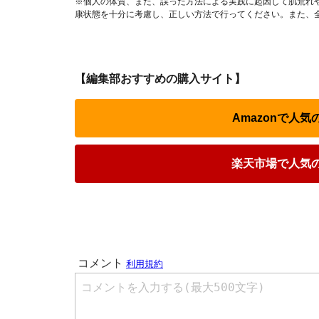
※個人の体質、また、誤った方法による実践に起因して肌荒れ
康状態を十分に考慮し、正しい方法で行ってください。また、
【編集部おすすめの購入サイト】
Amazonで人
楽天市場で人気