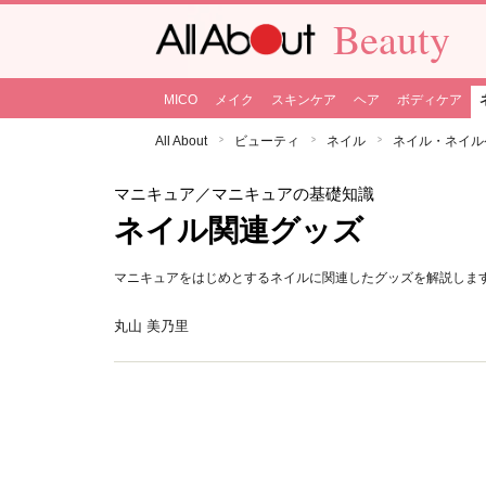
Beauty
MICO
メイク
スキンケア
ヘア
ボディケア
All About
ビューティ
ネイル
ネイル・ネイル
マニキュア
／マニキュアの基礎知識
ネイル関連グッズ
マニキュアをはじめとするネイルに関連したグッズを解説しま
丸山 美乃里