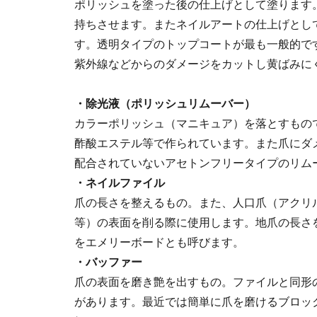
ポリッシュを塗った後の仕上げとして塗ります
持ちさせます。またネイルアートの仕上げとし
す。透明タイプのトップコートが最も一般的で
紫外線などからのダメージをカットし黄ばみに
・除光液（ポリッシュリムーバー）
カラーポリッシュ（マニキュア）を落とすもの
酢酸エステル等で作られています。また爪にダ
配合されていないアセトンフリータイプのリム
・ネイルファイル
爪の長さを整えるもの。また、人口爪（アクリ
等）の表面を削る際に使用します。地爪の長さ
をエメリーボードとも呼びます。
・バッファー
爪の表面を磨き艶を出すもの。ファイルと同形
があります。最近では簡単に爪を磨けるブロッ