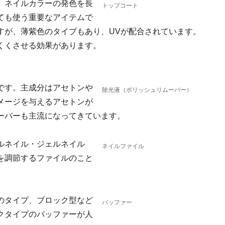
。ネイルカラーの発色を長
トップコート
ても使う重要なアイテムで
すが、薄紫色のタイプもあり、UVが配合されています。
くくさせる効果があります。
です。主成分はアセトンや
除光液（ポリッシュリムーバー）
メージを与えるアセトンが
ーバーも主流になってきています。
ルネイル・ジェルネイル
ネイルファイル
を調節するファイルのこと
のタイプ、ブロック型など
バッファー
クタイプのバッファーが人