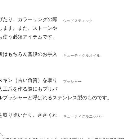
げたり、カラーリングの際
ウッドスティック
します。また、ストーンや
も使う必須アイテムです。
後はもちろん普段のお手入
キューティクルオイル
スキン（古い角質）を取り
プッシャー
人工爪を作る際にもプリパ
ルプッシャーと呼ばれるステンレス製のものです。
を取り除いたり、ささくれ
キューティクルニッパー
い。