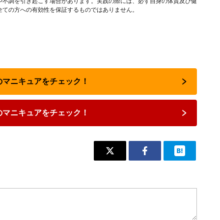
や不調を引き起こす場合があります。実践の際には、必ず自身の体質及び健
全ての方への有効性を保証するものではありません。
気のマニキュアをチェック！
のマニキュアをチェック！