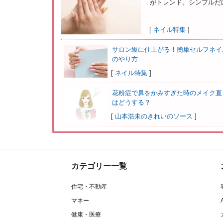
がトレンド。シンプルだけ
[
ネイル特集
]
サロン級に仕上がる！簡単セルフネイ
のやり方
[
ネイル特集
]
花粉症で鼻をかみすぎた時のメイク直
はどうする？
[
山本浩未のきれいのソース
]
カテゴリー一覧
住宅・不動産
マネー
健康・医療