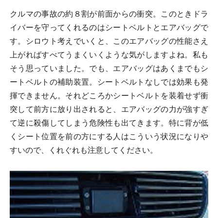
クルマの事故の約８割が前面からの衝突。このときドラ
イバーを守ってくれるのはシートベルトとエアバッグで
す。シロウト考えでいくと、このエアバッグの性能さえ
上がればすべてうまくいくような気がしますよね。私も
そう思っていました。でも、エアバッグはあくまでもシ
ートベルトの補助装置。シートベルトなしでは効果も発
揮できません。それどころかシートベルトを装着せず衝
突して前方に放り出されると、エアバッグの力が強すぎ
て逆に殺傷してしまう危険性も出てきます。特に背が低
くシート位置を前の方にする人はこういう状況になりや
すいので、くれぐれも注意してください。