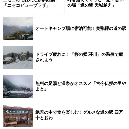
の場「道の駅 天城越え」
「ニセコビュープラザ」
オートキャンプ場に宿泊可能！奥飛騨の道の駅
ドライブ疲れに！「桜の郷 荘川」の温泉で癒
されよう
無料の足湯と温泉がオススメ「古今伝授の里や
まと」
絶景の中で食を楽しむ！グルメな道の駅 四万
十とおわ