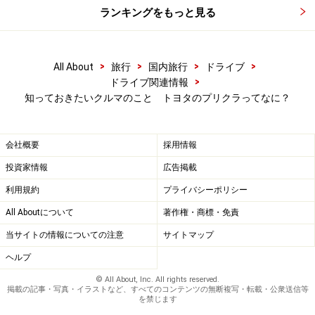
ランキングをもっと見る
>
>
>
>
All About
旅行
国内旅行
ドライブ
>
ドライブ関連情報
知っておきたいクルマのこと トヨタのプリクラってなに？
会社概要
採用情報
投資家情報
広告掲載
利用規約
プライバシーポリシー
All Aboutについて
著作権・商標・免責
当サイトの情報についての注意
サイトマップ
ヘルプ
© All About, Inc. All rights reserved.
掲載の記事・写真・イラストなど、すべてのコンテンツの無断複写・転載・公衆送信等
を禁じます