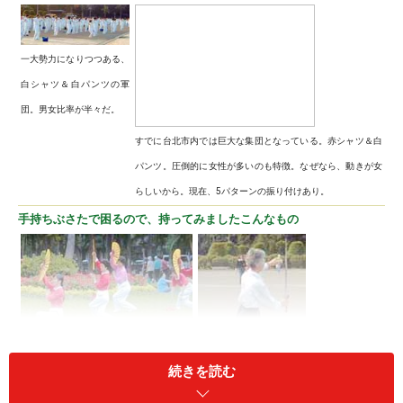
一大勢力になりつつある、
白シャツ＆白パンツの軍
団。男女比率が半々だ。
すでに台北市内では巨大な集団となっている。赤シャツ＆白
パンツ。圧倒的に女性が多いのも特徴。なぜなら、動きが女
らしいから。現在、5パターンの振り付けあり。
手持ちぶさたで困るので、持ってみましたこんなもの
決めポーズは扇をばさっと広げて。
続きを読む
扇なんかじゃ物足りない。いっそ剣を持ちま