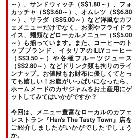
～）、サンドウィッチ（S$1.80～）、フォ
カッチャ（S$3.60～）、オムレツ（S$6.80
～）、サラダ（S$5.00～）など洋風なカフ
ェメニューだけでなく、お粥やフライドラ
イス、麺類などローカルメニュー（S$5.00
～）も揃っています。また、コーヒーのト
ップブランド、イタリアのILLYコーヒー
（S$3.50～）や各種フルーツジュース
（$S2.80～）などドリンク類も拘りのライ
ンナップ。お値段もお財布に優しくてとっ
ても嬉しい！お腹がいっぱいになったら、
ホームメードのカヤジャムをお土産用にゲ
ットしてみてはいかがですか？
今回は、メニュー豊富なローカルのカフェ
レストラン『Han's The Tasty Town』店を
ご紹介しましたがいかがでしたでしょう
か。