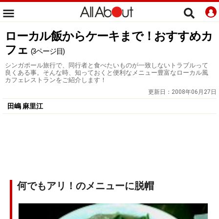
ローカル飯からケーキまで！おすすめカ
フェ
(3ページ目)
シンガポール旅行で、同行者と食べたいものが一致しないトラブルって
良くある事。そんな時、知っておくと便利なメニュー豊富なローカル風
カフェレストランをご紹介します！
更新日：
2008年06月27日
田嶋 麻里江
何でもアリ！のメニューに脱帽