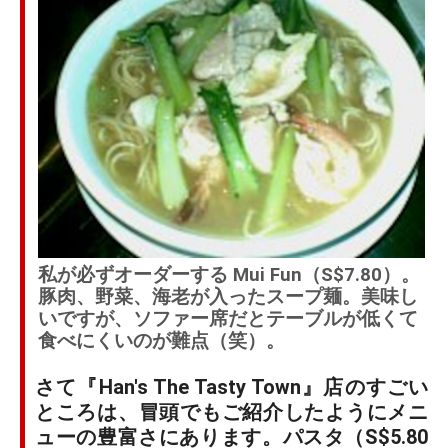
私が必ずオーダーする Mui Fun（S$7.80）。
豚肉、野菜、海老が入ったスープ麺。美味し
いですが、ソファー席だとテーブルが低くて
食べにくいのが難点（笑）。
さて『Han's The Tasty Town』店のすごい
ところは、冒頭でもご紹介したようにメニ
ューの豊富さにあります。パスタ（S$5.80