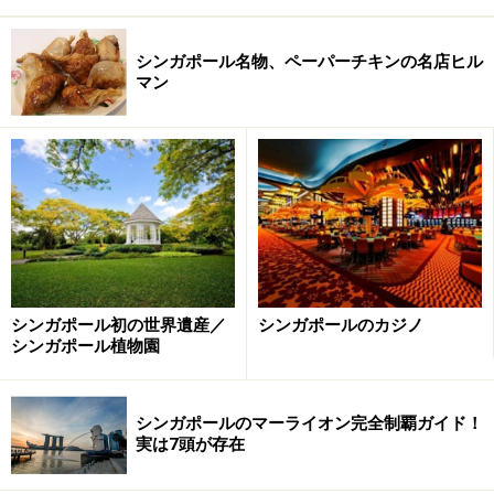
シンガポール名物、ペーパーチキンの名店ヒル
マン
シンガポール初の世界遺産／
シンガポールのカジノ
シンガポール植物園
シンガポールのマーライオン完全制覇ガイド！
実は7頭が存在