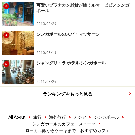
可愛いプラナカン雑貨が揃うルマービビ／シンガ
3
ポール
2013/08/29
シンガポールのスパ・マッサージ
4
2010/03/19
シャングリ・ラ ホテル シンガポール
5
2011/08/26
ランキングをもっと見る
>
>
>
>
>
All About
旅行
海外旅行
アジア
シンガポール
>
シンガポールのカフェ・スイーツ
ローカル飯からケーキまで！おすすめカフェ