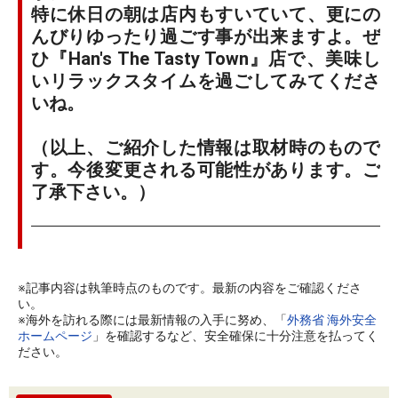
特に休日の朝は店内もすいていて、更にの
んびりゆったり過ごす事が出来ますよ。ぜ
ひ『Han's The Tasty Town』店で、美味し
いリラックスタイムを過ごしてみてくださ
いね。
（以上、ご紹介した情報は取材時のもので
す。今後変更される可能性があります。ご
了承下さい。）
※記事内容は執筆時点のものです。最新の内容をご確認くださ
い。
※海外を訪れる際には最新情報の入手に努め、「
外務省 海外安全
ホームページ
」を確認するなど、安全確保に十分注意を払ってく
ださい。