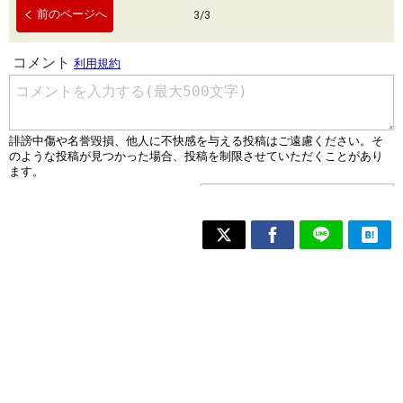
前のページへ
3
/
3