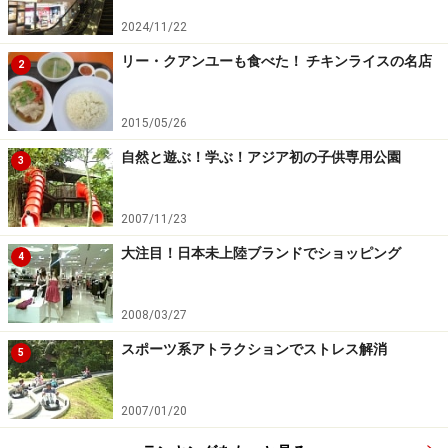
2024/11/22
リー・クアンユーも食べた！ チキンライスの名店
2
2015/05/26
自然と遊ぶ！学ぶ！アジア初の子供専用公園
3
2007/11/23
大注目！日本未上陸ブランドでショッピング
4
2008/03/27
スポーツ系アトラクションでストレス解消
5
2007/01/20