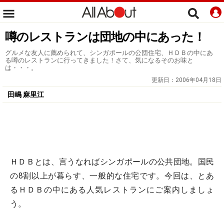
噂のレストランは団地の中にあった！
グルメな友人に薦められて、シンガポールの公団住宅、ＨＤＢの中にあ
る噂のレストランに行ってきました！さて、気になるそのお味と
は・・・。
更新日：
2006年04月18日
田嶋 麻里江
ＨＤＢとは、言うなればシンガポールの公共団地。国民
の8割以上が暮らす、一般的な住宅です。今回は、とあ
るＨＤＢの中にある人気レストランにご案内しましょ
う。