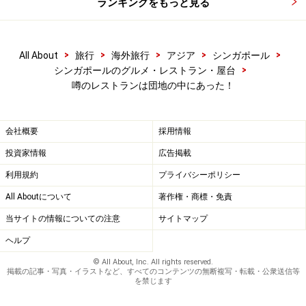
ランキングをもっと見る
>
>
>
>
>
All About
旅行
海外旅行
アジア
シンガポール
>
シンガポールのグルメ・レストラン・屋台
噂のレストランは団地の中にあった！
会社概要
採用情報
投資家情報
広告掲載
利用規約
プライバシーポリシー
All Aboutについて
著作権・商標・免責
当サイトの情報についての注意
サイトマップ
ヘルプ
© All About, Inc. All rights reserved.
掲載の記事・写真・イラストなど、すべてのコンテンツの無断複写・転載・公衆送信等
を禁じます