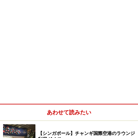
交通手段は、バスかタクシーのみと、場所
は確かに分かりにくい所ですが、実はこの
団地、シンガポール・グルメに詳しい方に
はよく知られたスポット。と言うのも、中
華料理の老舗『西湖小吃（ウエストレイ
ク・イーティング・ハウス）』が在るから
なんです。このお店についても機会があれ
ばご紹介したいと思いますが、まずは今回
の本題『花竹飯店（HUA ZHU
RESTAURANT）』にご案内しましょう。
⇒次のページでは、店内と人気メニューを
ご紹介します♪
あわせて読みたい
※記事内容は執筆時点のものです。最新の内容をご確認くださ
い。
※海外を訪れる際には最新情報の入手に努め、「
外務省 海外安全
【シンガポール】チャンギ国際空港のラウンジ
ホームページ
」を確認するなど、安全確保に十分注意を払ってく