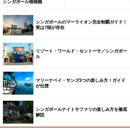
シンガポール植物園
シンガポールのマーライオン完全制覇ガイド！
実は7頭が存在
リゾート・ワールド・セントーサ／シンガポー
ル
マリーナベイ・サンズ5つの楽しみ方！ガイド
が伝授
シンガポールナイトサファリの楽しみ方を徹底
解説