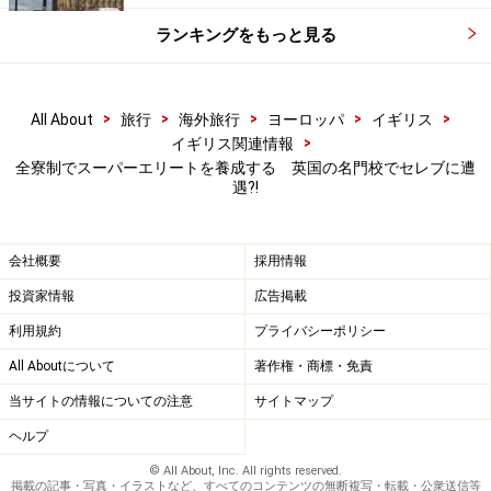
ランキングをもっと見る
>
>
>
>
>
All About
旅行
海外旅行
ヨーロッパ
イギリス
>
イギリス関連情報
全寮制でスーパーエリートを養成する 英国の名門校でセレブに遭
遇?!
会社概要
採用情報
投資家情報
広告掲載
利用規約
プライバシーポリシー
All Aboutについて
著作権・商標・免責
当サイトの情報についての注意
サイトマップ
ヘルプ
© All About, Inc. All rights reserved.
掲載の記事・写真・イラストなど、すべてのコンテンツの無断複写・転載・公衆送信等