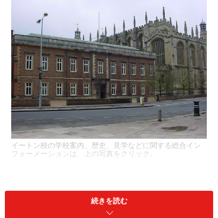
イートン校の学校案内、歴史、見学などに関する総合イン
フォーメーションは、上の写真をクリック。
イートン校は、1440 年に国王ヘンリー 6 世によって貧
しい学生に教育と良好な学習環境を与えることを目的に
続きを読む
創設されました。しかし、イートンはその後、裕福な家
庭が子息をオックスフォード大学やケンブリッジ大学に