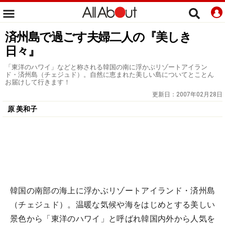
済州島で過ごす夫婦二人の『美しき
日々』
「東洋のハワイ」などと称される韓国の南に浮かぶリゾートアイラン
ド・済州島（チェジュド）。自然に恵まれた美しい島についてとことん
お届けして行きます！
更新日：
2007年02月28日
原 美和子
韓国の南部の海上に浮かぶリゾートアイランド・済州島
（チェジュド）。温暖な気候や海をはじめとする美しい
景色から「東洋のハワイ」と呼ばれ韓国内外から人気を