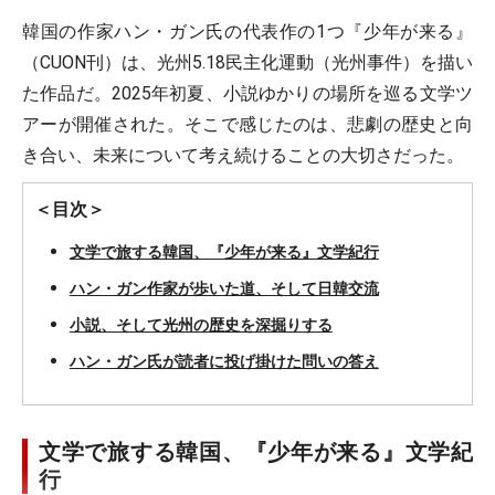
韓国の作家ハン・ガン氏の代表作の1つ『少年が来る』
（CUON刊）は、光州5.18民主化運動（光州事件）を描い
た作品だ。2025年初夏、小説ゆかりの場所を巡る文学ツ
アーが開催された。そこで感じたのは、悲劇の歴史と向
き合い、未来について考え続けることの大切さだった。
＜目次＞
文学で旅する韓国、『少年が来る』文学紀行
ハン・ガン作家が歩いた道、そして日韓交流
小説、そして光州の歴史を深掘りする
ハン・ガン氏が読者に投げ掛けた問いの答え
文学で旅する韓国、『少年が来る』文学紀
行