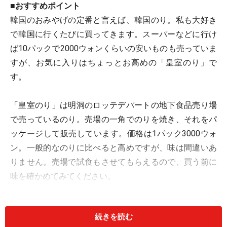
■おすすめポイント
韓国のおみやげの定番と言えば、韓国のり。私も大好き
で韓国に行くたびに買ってきます。スーパーなどに行け
ば10パックで2000ウォンくらいの安いものも売っていま
すが、お気に入りはちょっとお高めの「皇室のり」で
す。
「皇室のり」は明洞のロッテデパートの地下食品売り場
で売っているのり。売場の一角でのりを焼き、それをパ
ッケージして販売しています。価格は1パック3000ウォ
ン。一般的なのりに比べると高めですが、味は間違いあ
りません。売場で試食もさせてもらえるので、買う前に
味を確かめてみてください。
塩加減がちょっと強めですが、のりとごま油の香りがよ
続きを読む
く、ご飯と一緒に食べるのにぴったり。また、入ってい