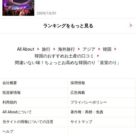
2009/10/01
ランキングをもっと見る
>
>
>
>
>
All About
旅行
海外旅行
アジア
韓国
>
韓国のおすすめお土産の口コミ
間違いない味！ちょっとお高めな韓国のり「皇室のり」
会社概要
採用情報
投資家情報
広告掲載
利用規約
プライバシーポリシー
All Aboutについて
著作権・商標・免責
当サイトの情報についての注意
サイトマップ
ヘルプ