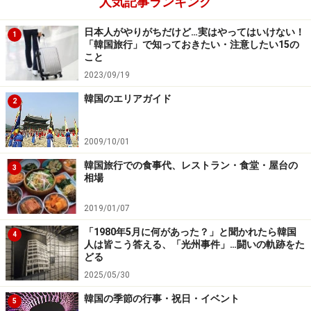
人気記事ランキング
日本人がやりがちだけど…実はやってはいけない！
1
「韓国旅行」で知っておきたい・注意したい15の
こと
2023/09/19
韓国のエリアガイド
2
2009/10/01
韓国旅行での食事代、レストラン・食堂・屋台の
3
相場
2019/01/07
「1980年5月に何があった？」と聞かれたら韓国
4
人は皆こう答える、「光州事件」…闘いの軌跡をた
どる
2025/05/30
韓国の季節の行事・祝日・イベント
5