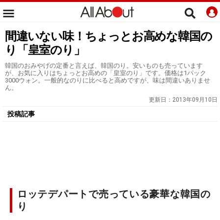
間違いない味！ちょっとお高めな韓国の
り「皇室のり」
韓国のおみやげの定番と言えば、韓国のり。安いものも売っています
が、お気に入りはちょっとお高めの「皇室のり」です。価格は1パック
3000ウォン。一般的なのりに比べると高めですが、味は間違いありませ
ん。
更新日：
2013年09月10日
投稿記事
ロッテデパートで売っている豪華な韓国の
り