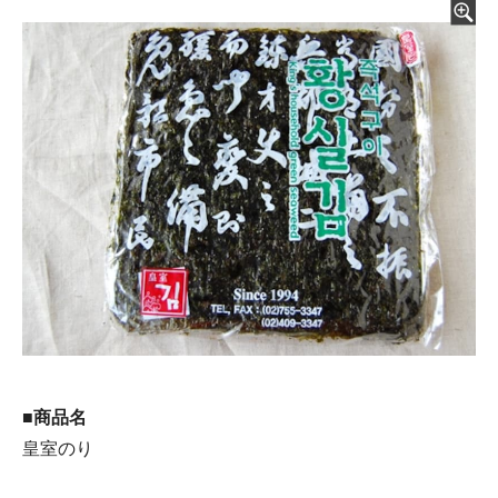
■商品名
皇室のり