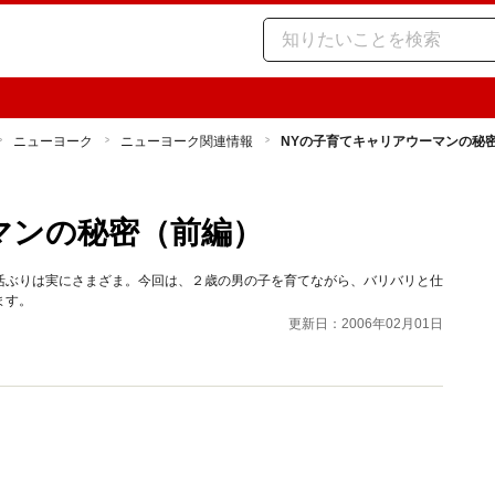
ニューヨーク
ニューヨーク関連情報
NYの子育てキャリアウーマンの秘
マンの秘密（前編）
活ぶりは実にさまざま。今回は、２歳の男の子を育てながら、バリバリと仕
ます。
更新日：2006年02月01日