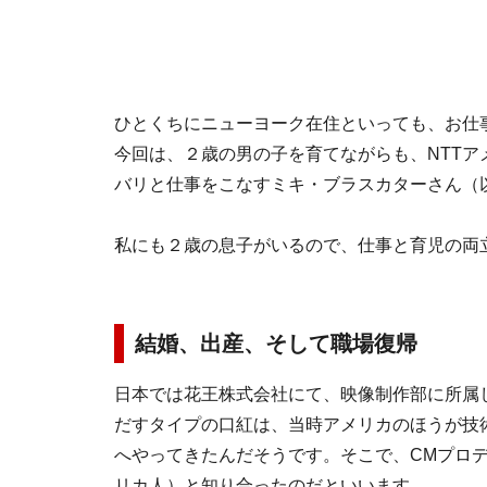
ひとくちにニューヨーク在住といっても、お仕
今回は、２歳の男の子を育てながらも、NTTア
バリと仕事をこなすミキ・ブラスカターさん（
私にも２歳の息子がいるので、仕事と育児の両
結婚、出産、そして職場復帰
日本では花王株式会社にて、映像制作部に所属
だすタイプの口紅は、当時アメリカのほうが技
へやってきたんだそうです。そこで、CMプロ
リカ人）と知り合ったのだといいます。