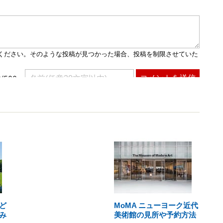
ど
MoMA ニューヨーク近代
み
美術館の見所や予約方法