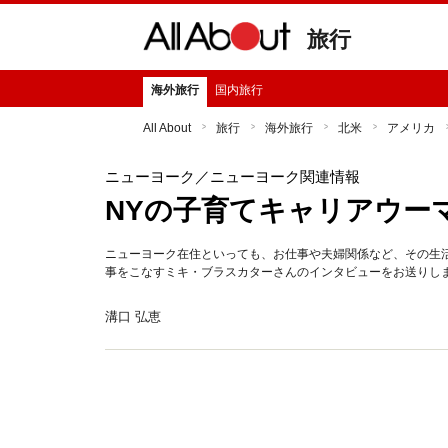
旅行
海外旅行
国内旅行
All About
旅行
海外旅行
北米
アメリカ
ニューヨーク
／ニューヨーク関連情報
NYの子育てキャリアウー
ニューヨーク在住といっても、お仕事や夫婦関係など、その生
事をこなすミキ・ブラスカターさんのインタビューをお送りし
溝口 弘恵