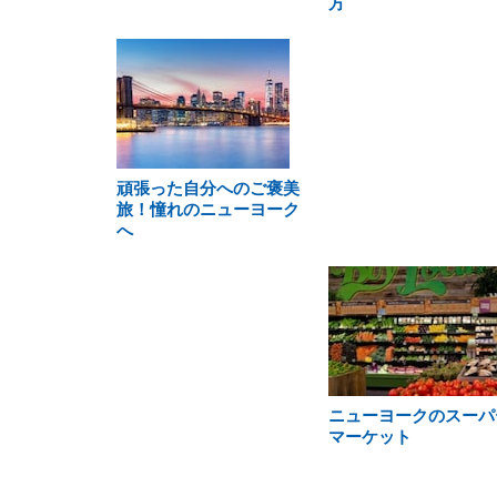
方
頑張った自分へのご褒美
旅！憧れのニューヨーク
へ
ニューヨークのスーパ
マーケット