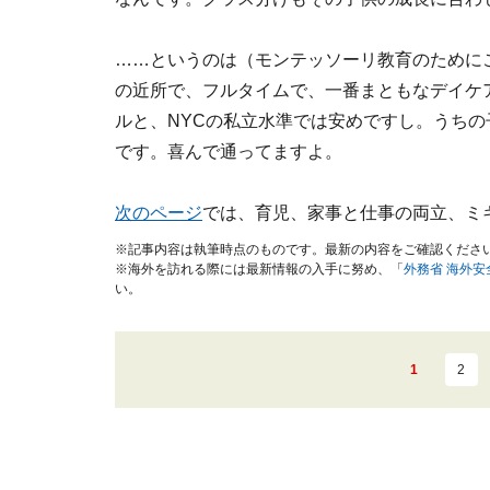
……というのは（モンテッソーリ教育のために
の近所で、フルタイムで、一番まともなデイケア
ルと、NYCの私立水準では安めですし。うち
です。喜んで通ってますよ。
次のページ
では、育児、家事と仕事の両立、ミ
※記事内容は執筆時点のものです。最新の内容をご確認くださ
※海外を訪れる際には最新情報の入手に努め、「
外務省 海外
い。
1
2