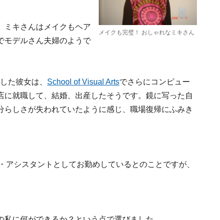
、ミキさんはメイクもヘア
メイクも完璧！ おしゃれなミキさん
でモデルさん夫婦のようで
住した彼女は、
School of Visual Arts
でさらにコンピュー
店に就職して、結婚、出産したそうです。鏡に写った自
分らしさが失われていたように感じ、職場復帰にふみき
ブ・アシスタントとしてお勤めしているとのことですが、
の私に何ができるか？という点で選びました。