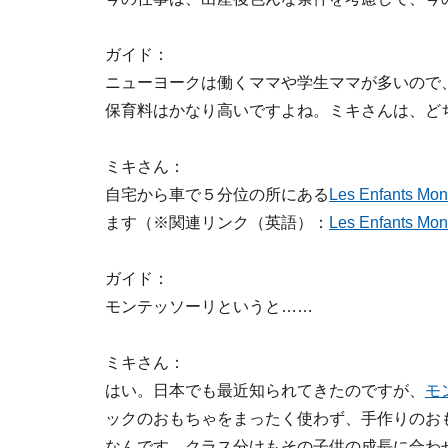
ガイド：
ニューヨークは働くママや学生ママが多いので
保育料はかなり高いですよね。ミキさんは、ど
ミキさん：
自宅から車で５分位の所にある
Les Enfants Mon
ます（※関連リンク（英語）：
Les Enfants Mo
ガイド：
モンテッソーリというと……
ミキさん：
はい。日本でも最近知られてきたのですが、
モ
ックのおもちゃをまったく使わず、手作りのお
なんです。クラス分けもその子供の成長に合わ