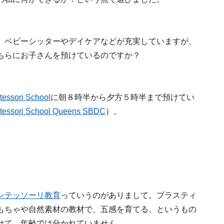
、ベビーシッターやデイケアなどが充実していますが、
ちらにお子さんを預けているのですか？
tessori School
に朝８時半から夕方５時半まで預けてい
ntessori School Queens SBDC
）。
ンテッソーリ教育
っていうのがありまして。プラスティ
もちゃや自然素材の教材で、五感を育てる、というもの
せて、年齢では分かれていません。