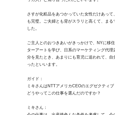
さすが化粧品をあつかっていた女性だけあって
も完璧。ご夫婦とも背がスラリと高くて、まる
した。
ご主人とのおつきあいがきっかけで、NYに移
ターアートを学び、日系のマーケティング代理
分を見たとき、あまりにも育児に追われて、自
ったといいます。
ガイド：
ミキさんはNTTアメリカCEOのエグゼクティ
どうやってこの仕事を選んだのですか？
ミキさん：
今の仕事は、出産後色んな条件を考慮して、今