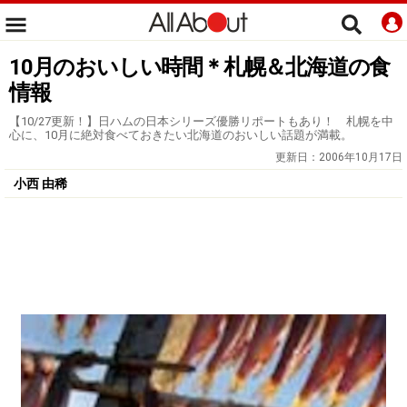
10月のおいしい時間＊札幌＆北海道の食
情報
【10/27更新！】日ハムの日本シリーズ優勝リポートもあり！ 札幌を中
心に、10月に絶対食べておきたい北海道のおいしい話題が満載。
更新日：
2006年10月17日
小西 由稀