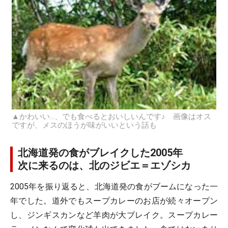
▲かわいい…、でも食べるとおいしいんです♪ 画像はオス
ですが、メスのほうが味がいいという話も
北海道発の食がブレイクした2005年
次に来るのは、北のジビエ＝エゾシカ
2005年を振り返ると、北海道発の食がブームになった一
年でした。道外でもスープカレーのお店が続々オープン
し、ジンギスカンなど羊肉が大ブレイク。スープカレー