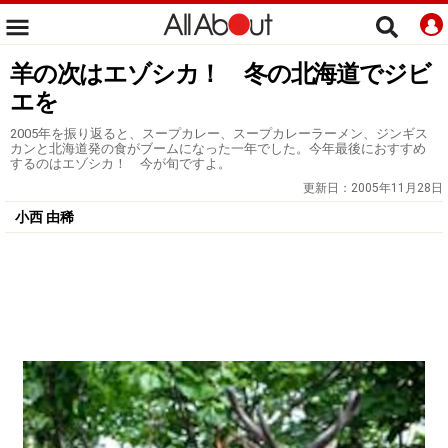
羊の次はエゾシカ！ 冬の北海道でジビ
エを
2005年を振り返ると、スープカレー、スープカレーラーメン、ジンギス
カンと北海道発の食がブームになった一年でした。今年最後におすすめ
するのはエゾシカ！ 今が旬ですよ。
更新日：
2005年11月28日
小西 由稀