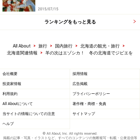
2015/07/15
ランキングをもっと見る
>
>
>
>
All About
旅行
国内旅行
北海道の観光・旅行
>
北海道関連情報
羊の次はエゾシカ！ 冬の北海道でジビエを
会社概要
採用情報
投資家情報
広告掲載
利用規約
プライバシーポリシー
All Aboutについて
著作権・商標・免責
当サイトの情報についての注意
サイトマップ
ヘルプ
© All About, Inc. All rights reserved.
掲載の記事・写真・イラストなど、すべてのコンテンツの無断複写・転載・公衆送信等