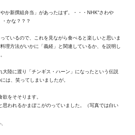
やか新撰組弁当」があったはず。・・・NHK“さわや
・・かな？？？
いっているので、これを見ながら食べると楽しいと思いま
や料理方法がいかに「義経」と関連しているか、を説明し
す。
れ大陸に渡り「チンギス・ハーン」になったという伝説
のには、笑ってしまいましたが。
食欲をそそります。
と思われるかまぼこがのっていました。（写真では白い
い。