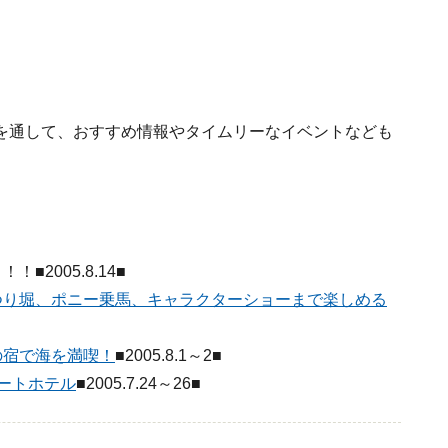
を通して、おすすめ情報やタイムリーなイベントなども
2005.8.14■
つり堀、ポニー乗馬、キャラクターショーまで楽しめる
の宿で海を満喫！
■2005.8.1～2■
ートホテル
■2005.7.24～26■