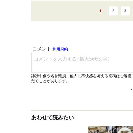
1
2
3
あわせて読みたい