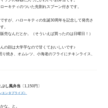
ハローキティのついた先割れスプーン付きです。
ですが、ハローキティの生誕30周年を記念して発売さ
です。
定販売なんだとか。（そういえば買ったのは日曜日！）
んの顔は大学芋なので甘くておいしいです♪
照り焼き、オムレツ、小海老のフライにチキンライス、
ぶし風弁当
〔1,150円〕
ランエンタプライズ）
れかな、と。