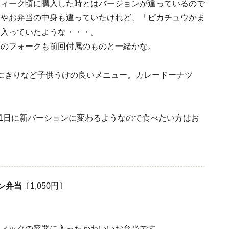
ウィーク頃に購入した時とはバージョンが違っているので
ンやお弁当の中身も違っていたけれど、「ピカチュウかま
も入っていたような・・・。
柄のフォークも前回付属のものと一緒かな。
にぎりなど子供うけの良いメニュー。カレードーナツ
月1日に新バーションに変わるようなので食べたい方はお
ン弁当
〔1,050円〕
ティックの容器に入ったかわいいお弁当です。