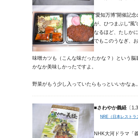
“愛知万博”開催記
が、ひつまぶし“風
なるほど、たしか
でもこのうなぎ、
味噌カツも（こんな味だったかな？）という脳
かなか美味しかったですよ。
野菜がもう少し入っていたらもっといいかなぁ
■さわやか義経
〔1,
NRE（日本レスト
NHK大河ドラマ「