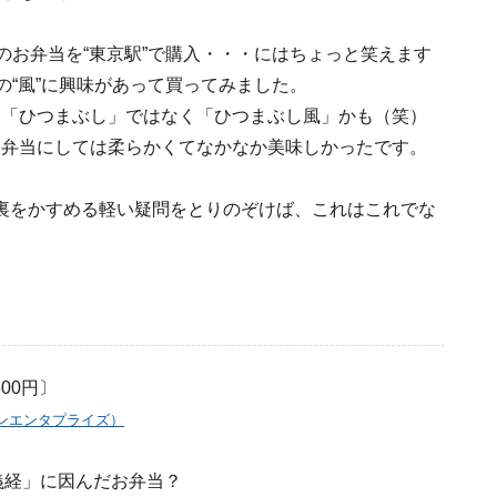
念のお弁当を“東京駅”で購入・・・にはちょっと笑えます
”の“風”に興味があって買ってみました。
に「ひつまぶし」ではなく「ひつまぶし風」かも（笑）
お弁当にしては柔らかくてなかなか美味しかったです。
裏をかすめる軽い疑問をとりのぞけば、これはこれでな
。
300円〕
ランエンタプライズ）
義経」に因んだお弁当？