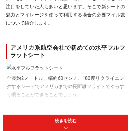
注目をしていた人も多いと思います。そこで新シートの
魅力とマイレージを使って利用する場合の必要マイル数
について紹介します。
アメリカ系航空会社で初めての水平フルフ
ラットシート
全長約2メートル、幅約60センチ、180度リクライニン
グするシートでアメリカまでの長距離フライトでぐっす
り眠ることができることでしょう。
ユナイテッド航空が今回導入した新しいビジネスクラス
には、様々な機能を搭載しています。まずシートについ
ては、全長約2メートル、幅約60センチとゆったりとし
続きを読む
た大型シートを採用し、アメリカ系の航空会社で初めて