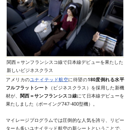
関西＝サンフランシスコ線で日本線デビューを果たした
新しいビジネスクラス
アメリカの
ユナイテッド航空
に待望の
180度倒れる水平
フルフラットシート
（ビジネスクラス）を採用した新機
材が、
関西＝サンフランシスコ線
にて日本線デビューを
果たしました（ボーイング747-400型機）。
マイレージプログラムでは圧倒的な人気を誇り、リピー
ターも多いユナイテッド航空の新シートということで、