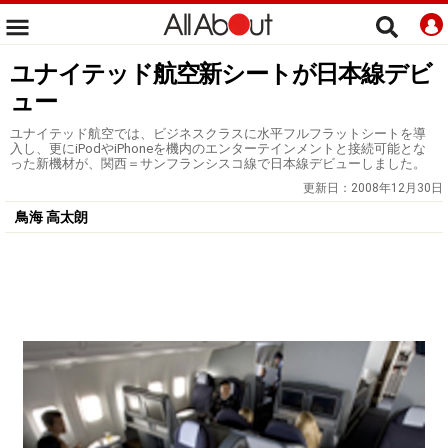
ユナイテッド航空新シートが日本線デビ
ュー
ユナイテッド航空では、ビジネスクラスに水平フルフラットシートを導
入し、更にiPodやiPhoneを機内のエンターテインメントと接続可能とな
った新機材が、関西＝サンフランシスコ線で日本線デビューしました。
更新日：
2008年12月30日
鳥海 高太朗