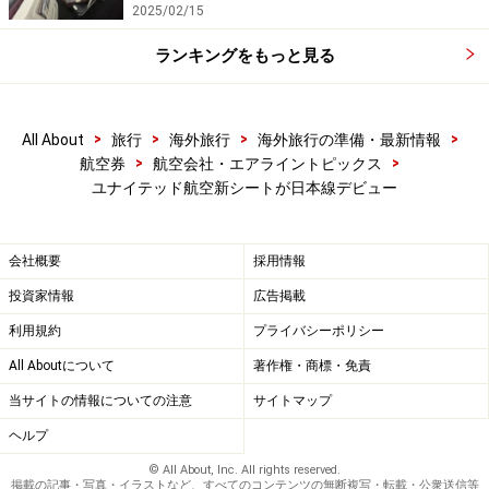
2025/02/15
ランキングをもっと見る
>
>
>
>
All About
旅行
海外旅行
海外旅行の準備・最新情報
>
>
航空券
航空会社・エアライントピックス
ユナイテッド航空新シートが日本線デビュー
会社概要
採用情報
投資家情報
広告掲載
利用規約
プライバシーポリシー
All Aboutについて
著作権・商標・免責
当サイトの情報についての注意
サイトマップ
ヘルプ
© All About, Inc. All rights reserved.
掲載の記事・写真・イラストなど、すべてのコンテンツの無断複写・転載・公衆送信等