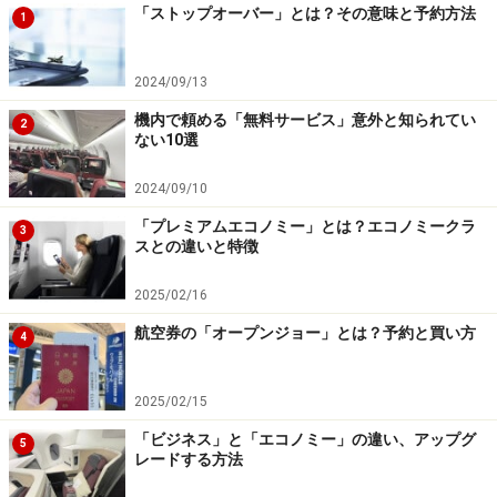
「ストップオーバー」とは？その意味と予約方法
1
2024/09/13
機内で頼める「無料サービス」意外と知られてい
2
ない10選
2024/09/10
「プレミアムエコノミー」とは？エコノミークラ
3
スとの違いと特徴
2025/02/16
航空券の「オープンジョー」とは？予約と買い方
4
2025/02/15
「ビジネス」と「エコノミー」の違い、アップグ
5
レードする方法