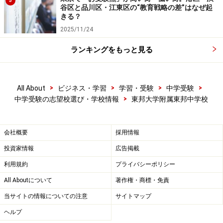
5
谷区と品川区・江東区の“教育戦略の差”はなぜ起
きる？
2025/11/24
ランキングをもっと見る
>
>
>
>
All About
ビジネス・学習
学習・受験
中学受験
>
中学受験の志望校選び・学校情報
東邦大学附属東邦中学校
会社概要
採用情報
投資家情報
広告掲載
利用規約
プライバシーポリシー
All Aboutについて
著作権・商標・免責
当サイトの情報についての注意
サイトマップ
ヘルプ