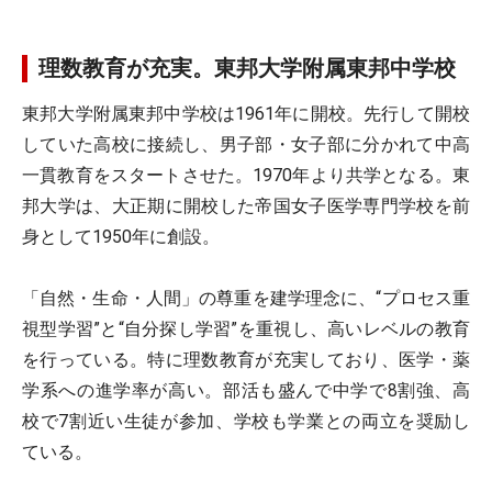
理数教育が充実。東邦大学附属東邦中学校
東邦大学附属東邦中学校は1961年に開校。先行して開校
していた高校に接続し、男子部・女子部に分かれて中高
一貫教育をスタートさせた。1970年より共学となる。東
邦大学は、大正期に開校した帝国女子医学専門学校を前
身として1950年に創設。
「自然・生命・人間」の尊重を建学理念に、“プロセス重
視型学習”と“自分探し学習”を重視し、高いレベルの教育
を行っている。特に理数教育が充実しており、医学・薬
学系への進学率が高い。部活も盛んで中学で8割強、高
校で7割近い生徒が参加、学校も学業との両立を奨励し
ている。