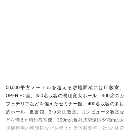
50,000平方メートルを超える敷地面積にはIT教室、
OPEN PC室、450名収容の視聴覚大ホール、400席のカ
フェテリアなどを備えたセミナー館、400名収容の多目
的ホール、図書館、2つのLL教室、コンピュータ教室な
どを備えた特別教室棟、300mの反射式望遠鏡や78mの太
陽観察用の望遠鏡などを備えた天体観測室、2つの体育