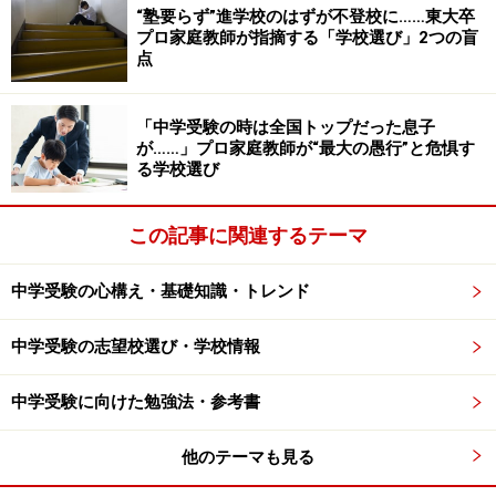
“塾要らず”進学校のはずが不登校に……東大卒
プロ家庭教師が指摘する「学校選び」2つの盲
点
「中学受験の時は全国トップだった息子
が……」プロ家庭教師が“最大の愚行”と危惧す
る学校選び
この記事に関連するテーマ
中学受験の心構え・基礎知識・トレンド
中学受験の志望校選び・学校情報
中学受験に向けた勉強法・参考書
他のテーマも見る