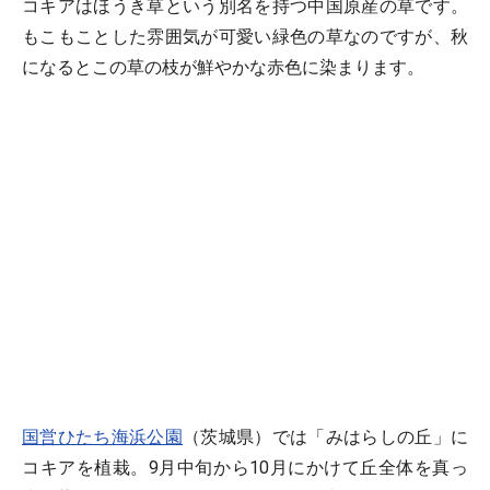
コキアはほうき草という別名を持つ中国原産の草です。
もこもことした雰囲気が可愛い緑色の草なのですが、秋
になるとこの草の枝が鮮やかな赤色に染まります。
国営ひたち海浜公園
（茨城県）では「みはらしの丘」に
コキアを植栽。9月中旬から10月にかけて丘全体を真っ