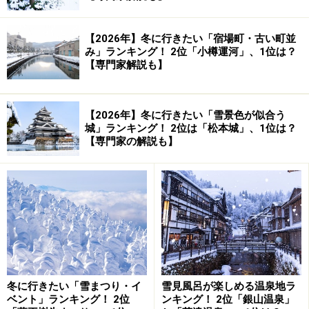
【2026年】冬に行きたい「宿場町・古い町並
み」ランキング！ 2位「小樽運河」、1位は？
【専門家解説も】
【2026年】冬に行きたい「雪景色が似合う
城」ランキング！ 2位は「松本城」、1位は？
【専門家の解説も】
冬に行きたい「雪まつり・イ
雪見風呂が楽しめる温泉地ラ
ベント」ランキング！ 2位
ンキング！ 2位「銀山温泉」