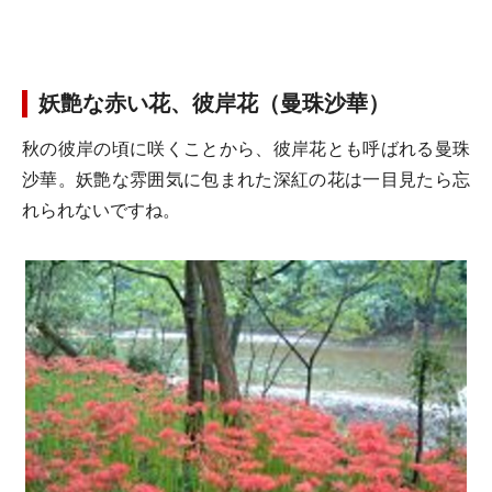
妖艶な赤い花、彼岸花（曼珠沙華）
秋の彼岸の頃に咲くことから、彼岸花とも呼ばれる曼珠
沙華。妖艶な雰囲気に包まれた深紅の花は一目見たら忘
れられないですね。