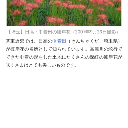
【埼玉】日高・巾着田の彼岸花（2007年9月23日撮影）
関東近郊では、日高の
巾着田
（きんちゃくだ、埼玉県）
が彼岸花の名所として知られています。高麗川の蛇行で
できた巾着の形をした土地にたくさんの深紅の彼岸花が
咲くさまはとても美しいものです。