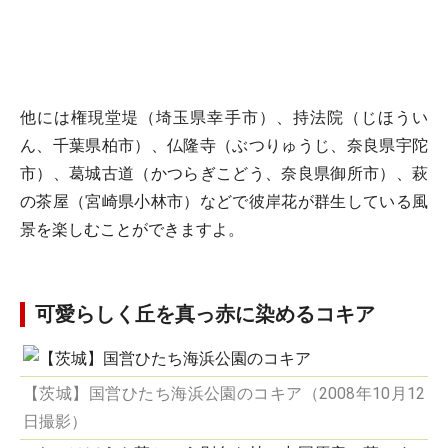
他には権現堂堤（埼玉県幸手市）、持法院（じほうい
ん、千葉県柏市）、仏隆寺（ぶつりゅうじ、奈良県宇陀
市）、葛城古道（かつらぎこどう、奈良県御所市）、萩
の茶屋（宮崎県小林市）などで彼岸花が群生している風
景を楽しむことができますよ。
可愛らしく丘を真っ赤に染めるコキア
【茨城】国営ひたち海浜公園のコキア（2008年10月12
日撮影）