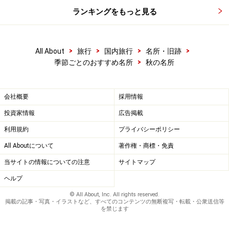
ランキングをもっと見る
>
>
>
>
All About
旅行
国内旅行
名所・旧跡
>
季節ごとのおすすめ名所
秋の名所
会社概要
採用情報
投資家情報
広告掲載
利用規約
プライバシーポリシー
All Aboutについて
著作権・商標・免責
当サイトの情報についての注意
サイトマップ
ヘルプ
© All About, Inc. All rights reserved.
掲載の記事・写真・イラストなど、すべてのコンテンツの無断複写・転載・公衆送信等
を禁じます