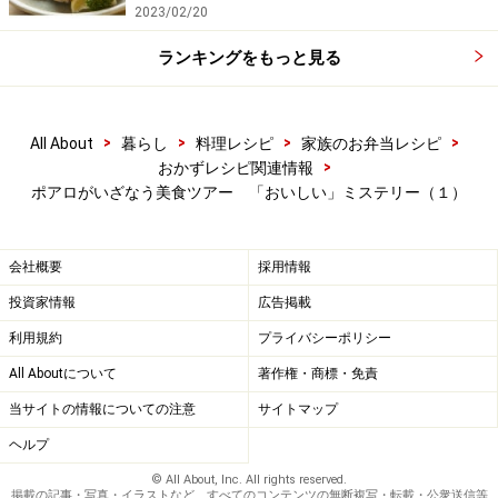
2023/02/20
ランキングをもっと見る
>
>
>
>
All About
暮らし
料理レシピ
家族のお弁当レシピ
>
おかずレシピ関連情報
ポアロがいざなう美食ツアー 「おいしい」ミステリー（１）
会社概要
採用情報
投資家情報
広告掲載
利用規約
プライバシーポリシー
All Aboutについて
著作権・商標・免責
当サイトの情報についての注意
サイトマップ
ヘルプ
© All About, Inc. All rights reserved.
掲載の記事・写真・イラストなど、すべてのコンテンツの無断複写・転載・公衆送信等