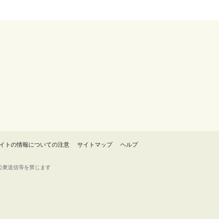
イトの情報についての注意
サイトマップ
ヘルプ
・転載・公衆送信等を禁じます