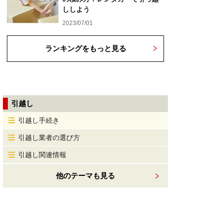
ししよう
2023/07/01
ランキングをもっと見る
引越し
引越し手続き
引越し業者の選び方
引越し関連情報
他のテーマも見る