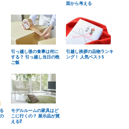
面から考える
引っ越し後の食事は何に
引越し挨拶の品物ランキ
する？ 引っ越し当日の晩
ング！ 人気ベスト5
ご飯
る
モデルルームの家具はど
の
こに行くの？ 展示品が買
える⁉