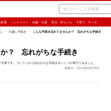
活家電
ハンドメイド
妊娠・出産
育児・赤ちゃん
子育て・キッズ
し
引越し手続き
こんな手続き忘れてませんか？ 忘れがちな手続き
んか？ 忘れがちな手続き
が大変です。ついうっかり忘れがちな手続きをいくつか挙げてみました。
更新日：2013年09月25日