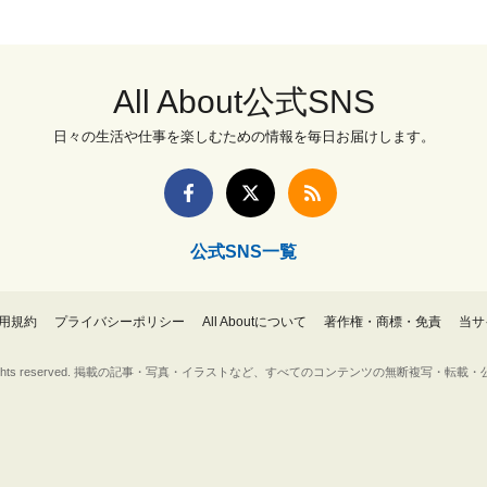
All About公式SNS
日々の生活や仕事を楽しむための情報を毎日お届けします。
公式SNS一覧
用規約
プライバシーポリシー
All Aboutについて
著作権・商標・免責
当サ
Inc. All rights reserved. 掲載の記事・写真・イラストなど、すべてのコンテンツの無断複写