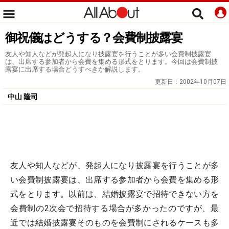
御祝儀はどうする？会費制披露宴
友人や知人などが発起人になり披露宴を行うことが多い会費制披露宴
は、出席する参加者から会費を集める形式をとります。今回は会費制披
露宴に出席する場合どうすべきか解説します。
更新日：
2002年10月07日
中山 隆司
友人や知人などが、発起人になり披露宴を行うことが多
い会費制披露宴は、出席する参加者から会費を集める形
式をとります。以前は、結婚披露宴で招待できない方を
会費制の2次会で招待する場合が多かったのですが、最
近では結婚披露宴そのものを会費制にされるケースも多