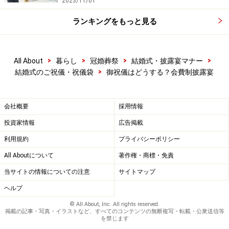
2023/11/01
ランキングをもっと見る
>
>
>
>
All About
暮らし
冠婚葬祭
結婚式・披露宴マナー
>
結婚式のご祝儀・祝儀袋
御祝儀はどうする？会費制披露宴
会社概要
採用情報
投資家情報
広告掲載
利用規約
プライバシーポリシー
All Aboutについて
著作権・商標・免責
当サイトの情報についての注意
サイトマップ
ヘルプ
© All About, Inc. All rights reserved.
掲載の記事・写真・イラストなど、すべてのコンテンツの無断複写・転載・公衆送信等
を禁じます