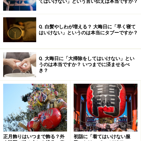
てはいけない」という言い伝えは本当ですか？
次のページへ
1
/
2
Q. 白髪やしわが増える？ 大晦日に「早く寝て
はいけない」というのは本当にタブーですか？
Q. 大晦日に「大掃除をしてはいけない」とい
うのは本当ですか？ いつまでに済ませるべ
き？
正月飾りはいつまで飾る？外
初詣に「着てはいけない服