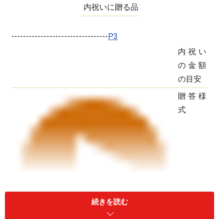
内祝いに贈る品
---------------------------------
P3
内祝い
の金額
の目安
贈答様
式
続きを読む