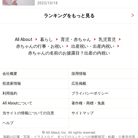
2023/10/18
ランキングをもっと見る
>
>
>
>
All About
暮らし
育児・赤ちゃん
乳児育児
>
>
赤ちゃんの行事・お祝い
出産祝い・出産内祝い
赤ちゃんの名前のお披露目？出産の内祝い
会社概要
採用情報
投資家情報
広告掲載
利用規約
プライバシーポリシー
All Aboutについて
著作権・商標・免責
当サイトの情報についての注意
サイトマップ
ヘルプ
© All About, Inc. All rights reserved.
掲載の記事・写真・イラストなど、すべてのコンテンツの無断複写・転載・公衆送信等