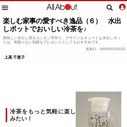
楽しむ家事の愛すべき逸品（６） 水出
しポットでおいしい冷茶を♪
美味しい水出し茶をカンタン手作り。デザインもキュートな水出しポッ
トは、気取らない気軽なプレゼントとしてもおすすめです。
更新日：
2005年03月03日
上高 千恵子
冷茶をもっと気軽に楽し
みたい！