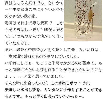
夏はもちろん真冬でも、とにかく
一年中冷蔵庫の中に冷たいお茶を
欠かさない我が家。
定番はそれまで専ら麦茶で、しか
もその香ばしい香りと味が大好き
で、いつもやかんで沸かして作っ
ていたんです。
また、緑茶や中国茶などを冷茶として楽しみたい時は、
一度お湯で炒れたものを冷やしていました。
いずれにしても、ちょっと手間がかかるのが難点で、も
っと気軽に冷たいお茶を作ることができたらいいのにな
ぁ．．．、と常々思っていました。
そんな時に出会ったのが、この
水出しポットです。
美味しい水出し茶を、カンタンに手作りすることができ
るんです。 もっと早く出会っていたかった～。