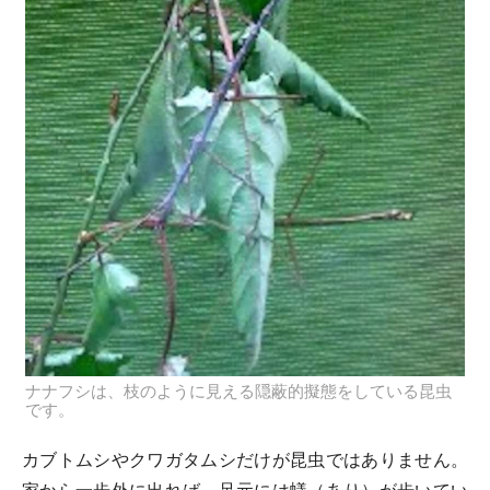
ナナフシは、枝のように見える隠蔽的擬態をしている昆虫
です。
カブトムシやクワガタムシだけが昆虫ではありません。