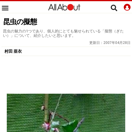
昆虫の擬態
昆虫の魅力の1つであり、個人的にとても魅せられている「擬態（ぎた
い）」について、紹介したいと思います。
更新日：
2007年04月28日
村田 亜衣