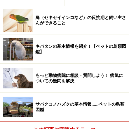
鳥（セキセイインコなど）の反抗期と飼い主さ
んができること
キバタンの基本情報を紹介！【ペットの鳥類図
鑑】
もっと動物病院に相談・質問しよう！ 病気に
ついての疑問を解決
サバクコノハズクの基本情報……ペットの鳥類
図鑑